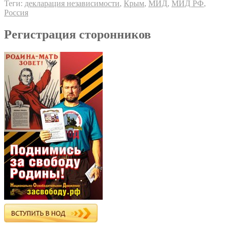
Теги:
декларация независимости
,
Крым
,
МИД
,
МИД РФ
,
Россия
Регистрация сторонников