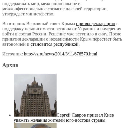
поддерживать мир, межнациональное и
межконфессиональное согласие на своей территории,
утверждает министерство.
Во вторник Верховный совет Крыма
принял декларацию
в
поддержку независимости региона от Украины и намерения
войти в состав России. Решение уже вступило в силу. После
принятия декларации о независимости Крым перестает быть
автономией и
становится республикой
.
Источник:
http://vz.ru/news/2014/3/11/676570.html
Архив
Сергей Лавров призвал Киев
уважать желания жителей юго-востока страны