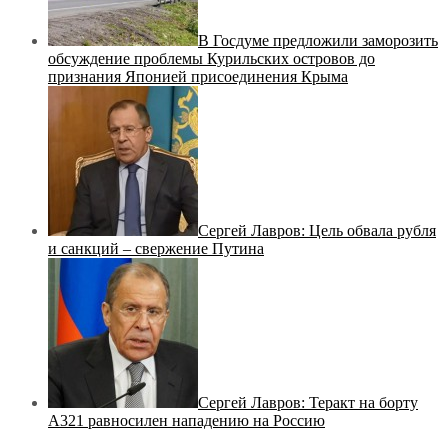
В Госдуме предложили заморозить
обсуждение проблемы Курильских островов до
признания Японией присоединения Крыма
Сергей Лавров: Цель обвала рубля
и санкций – свержение Путина
Сергей Лавров: Теракт на борту
A321 равносилен нападению на Россию