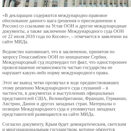
«В декларации содержится международно-правовое
обоснование данного шага (решения о присоединении к
России) со ссылками на Устав ООН и другие международные
документы, а также заключение Международного суда ООН
от 22 июля 2010 года по Косово», – отмечается в заявлении на
сайте МИДа.
Ведомство напоминает, что в заключении, принятом по
запросу Генассамблеи ООН по инициативе Сербии,
Международный суд подтвердил тот факт, что одностороннее
провозглашение независимости частью государства не
нарушает какую-либо норму международного права.
Этот же вывод четко прозвучал в ходе предшествовавших
этому решению Международного суда слушаний – в
частности, в документах и выступлениях официальных
представителей США, Великобритании, Франции, Германии,
Австрии, Дании и других западных стран. Материалы о
позиции Международного суда и упомянутых западных
представителей размещаются на сайте МИДа.
Согласно документу, Крым будет демократическим, светским
и многонациональным государством, которое обязуется