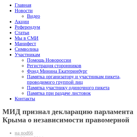
Главная
Новости
Видео
Акции
Референдум
Статьи
Мы в СМИ
Манифест
Символика
Участникам
Помощь Новороссии
Регистрация сторонников
Фонд Минина Екатеринбург
Памятка организатору и участникам пикета,
проводимого группой лиц
Памятка участнику одиночного пикета
Памятка при раздаче листовок
Контакты
МИД признал декларацию парламента
Крыма о независимости правомерной
на nod66