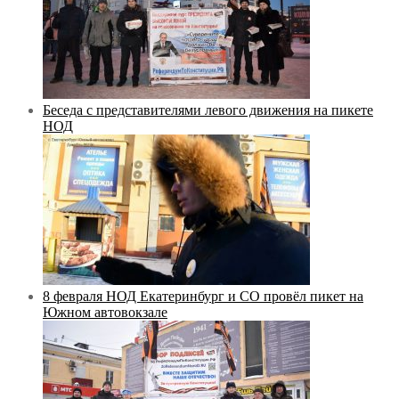
Беседа с представителями левого движения на пикете
НОД
8 февраля НОД Екатеринбург и СО провёл пикет на
Южном автовокзале