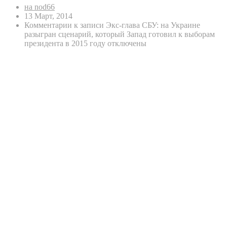
на nod66
13 Март, 2014
Комментарии
к записи Экс-глава СБУ: на Украине
разыгран сценарий, который Запад готовил к выборам
президента в 2015 году
отключены