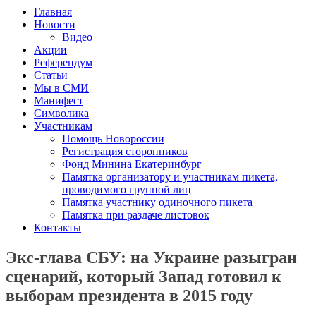
Главная
Новости
Видео
Акции
Референдум
Статьи
Мы в СМИ
Манифест
Символика
Участникам
Помощь Новороссии
Регистрация сторонников
Фонд Минина Екатеринбург
Памятка организатору и участникам пикета,
проводимого группой лиц
Памятка участнику одиночного пикета
Памятка при раздаче листовок
Контакты
Экс-глава СБУ: на Украине разыгран
сценарий, который Запад готовил к
выборам президента в 2015 году