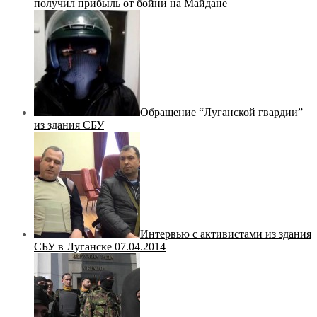
получил прибыль от бойни на Майдане
Обращение “Луганской гвардии”
из здания СБУ
Интервью с активистами из здания
СБУ в Луганске 07.04.2014