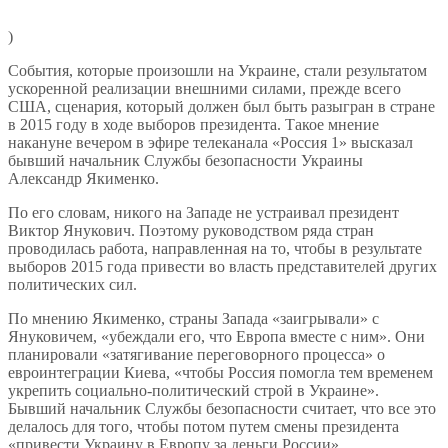
)
События, которые произошли на Украине, стали результатом
ускоренной реализации внешними силами, прежде всего
США, сценария, который должен был быть разыгран в стране
в 2015 году в ходе выборов президента. Такое мнение
накануне вечером в эфире телеканала «Россия 1» высказал
бывший начальник Службы безопасности Украины
Александр Якименко.
По его словам, никого на Западе не устраивал президент
Виктор Янукович. Поэтому руководством ряда стран
проводилась работа, направленная на то, чтобы в результате
выборов 2015 года привести во власть представителей других
политических сил.
По мнению Якименко, страны Запада «заигрывали» с
Януковичем, «убеждали его, что Европа вместе с ним». Они
планировали «затягивание переговорного процесса» о
евроинтеграции Киева, «чтобы Россия помогла тем временем
укрепить социально-политический строй в Украине».
Бывший начальник Службы безопасности считает, что все это
делалось для того, чтобы потом путем смены президента
«привести Украину в Европу за деньги России».