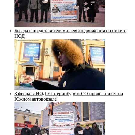
Беседа с представителями левого движения на пикете
НОД
8 февраля НОД Екатеринбург и СО провёл пикет на
Южном автовокзале