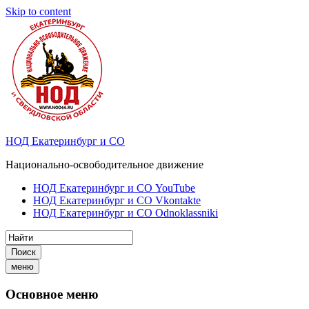
Skip to content
НОД Екатеринбург и СО
Национально-освободительное движение
НОД Екатеринбург и СО YouTube
НОД Екатеринбург и СО Vkontakte
НОД Екатеринбург и СО Odnoklassniki
Поиск
меню
Основное меню