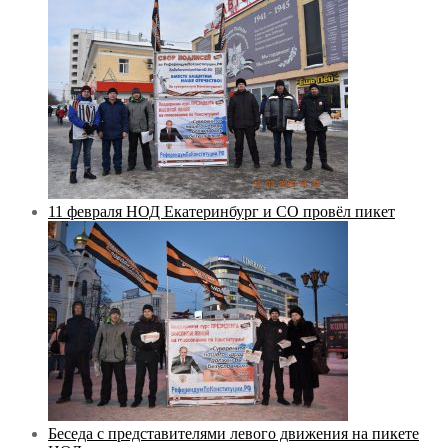
11 февраля НОД Екатеринбург и СО провёл пикет
Беседа с представителями левого движения на пикете