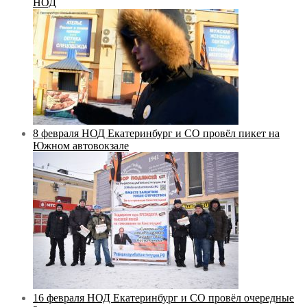
НОД
8 февраля НОД Екатеринбург и СО провёл пикет на
Южном автовокзале
16 февраля НОД Екатеринбург и СО провёл очередные