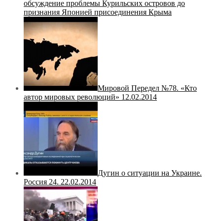
обсуждение проблемы Курильских островов до
признания Японией присоединения Крыма
Мировой Передел №78. «Кто
автор мировых революций» 12.02.2014
Дугин о ситуации на Украине.
Россия 24. 22.02.2014