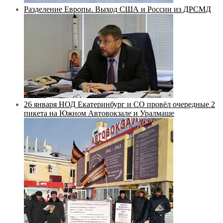
Разделение Европы. Выход США и России из ДРСМД
26 января НОД Екатеринбург и СО провёл очередные 2
пикета на Южном Автовокзале и Уралмаше