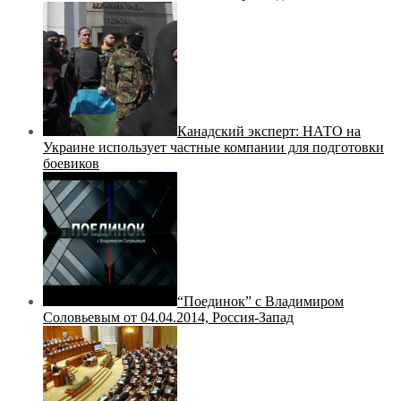
Канадский эксперт: НАТО на
Украине использует частные компании для подготовки
боевиков
“Поединок” с Владимиром
Соловьевым от 04.04.2014, Россия-Запад