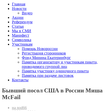
Главная
Новости
Видео
Акции
Референдум
Статьи
Мы в СМИ
Манифест
Символика
Участникам
Помощь Новороссии
Регистрация сторонников
Фонд Минина Екатеринбург
Памятка организатору и участникам пикета,
проводимого группой лиц
Памятка участнику одиночного пикета
Памятка при раздаче листовок
Контакты
Бывший посол США в России Миша
McFail
на nod66