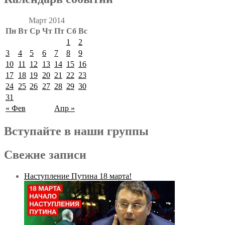
Март 2014
Пн
Вт
Ср
Чт
Пт
Сб
Вс
1
2
3
4
5
6
7
8
9
10
11
12
13
14
15
16
17
18
19
20
21
22
23
24
25
26
27
28
29
30
31
« Фев
Апр »
Вступайте в наши группы
Свежие записи
Наступление Путина 18 марта!