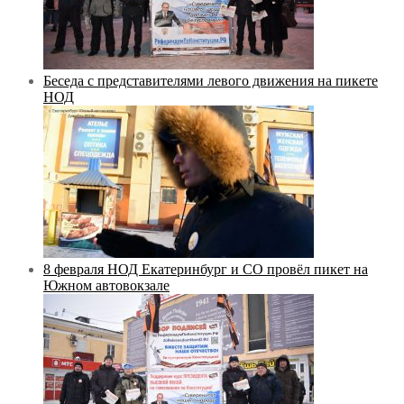
Беседа с представителями левого движения на пикете
НОД
8 февраля НОД Екатеринбург и СО провёл пикет на
Южном автовокзале