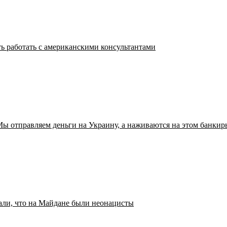
ь работать с американскими консультантами
ы отправляем деньги на Украину, а наживаются на этом банкир
ли, что на Майдане были неонацисты