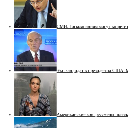
СМИ: Госкомпаниям могут запретит
Экс-кандидат в президенты США: М
Американские конгрессмены призна