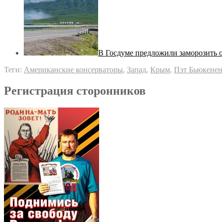
В Госдуме предложили заморозить 
Теги:
Американские консерваторы
,
Запад
,
Крым
,
Пэт Бьюкене
Регистрация сторонников