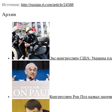
Источник:
http://russian.rt.com/article/24588
Архив
Экс-конгрессмен США: Украина пл
Конгрессмен Рон Пол назвал лице