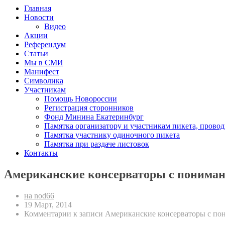
Главная
Новости
Видео
Акции
Референдум
Статьи
Мы в СМИ
Манифест
Символика
Участникам
Помощь Новороссии
Регистрация сторонников
Фонд Минина Екатеринбург
Памятка организатору и участникам пикета, прово
Памятка участнику одиночного пикета
Памятка при раздаче листовок
Контакты
Американские консерваторы с пониман
на nod66
19 Март, 2014
Комментарии
к записи Американские консерваторы с по