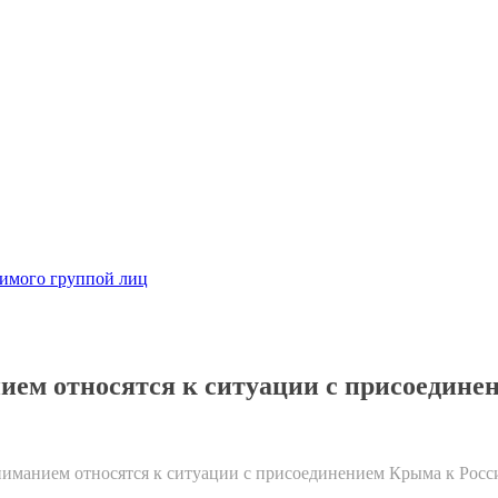
димого группой лиц
ием относятся к ситуации с присоедине
ниманием относятся к ситуации с присоединением Крыма к Росс