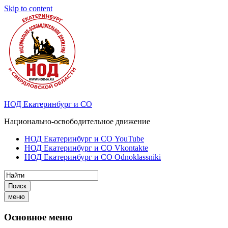
Skip to content
НОД Екатеринбург и СО
Национально-освободительное движение
НОД Екатеринбург и СО YouTube
НОД Екатеринбург и СО Vkontakte
НОД Екатеринбург и СО Odnoklassniki
Поиск
меню
Основное меню