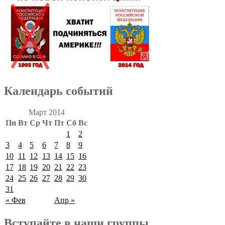
Календарь событий
Март 2014
Пн
Вт
Ср
Чт
Пт
Сб
Вс
1
2
3
4
5
6
7
8
9
10
11
12
13
14
15
16
17
18
19
20
21
22
23
24
25
26
27
28
29
30
31
« Фев
Апр »
Вступайте в наши группы