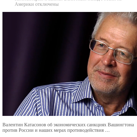
Америки
отключены
Валентин Катасонов об экономических санкциях Вашингтона
против России и наших мерах противодействия …