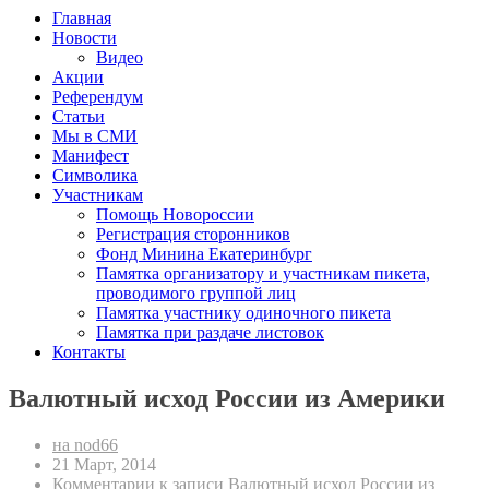
Главная
Новости
Видео
Акции
Референдум
Статьи
Мы в СМИ
Манифест
Символика
Участникам
Помощь Новороссии
Регистрация сторонников
Фонд Минина Екатеринбург
Памятка организатору и участникам пикета,
проводимого группой лиц
Памятка участнику одиночного пикета
Памятка при раздаче листовок
Контакты
Валютный исход России из Америки
на nod66
21 Март, 2014
Комментарии
к записи Валютный исход России из