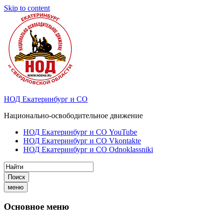
Skip to content
НОД Екатеринбург и СО
Национально-освободительное движение
НОД Екатеринбург и СО YouTube
НОД Екатеринбург и СО Vkontakte
НОД Екатеринбург и СО Odnoklassniki
Поиск
меню
Основное меню