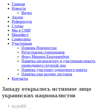
Главная
Новости
Видео
Акции
Референдум
Статьи
Мы в СМИ
Манифест
Символика
Участникам
Помощь Новороссии
Регистрация сторонников
Фонд Минина Екатеринбург
Памятка организатору и участникам пикета,
проводимого группой лиц
Памятка участнику одиночного пикета
Памятка при раздаче листовок
Контакты
Западу открылось истинное лицо
украинских националистов
на nod66