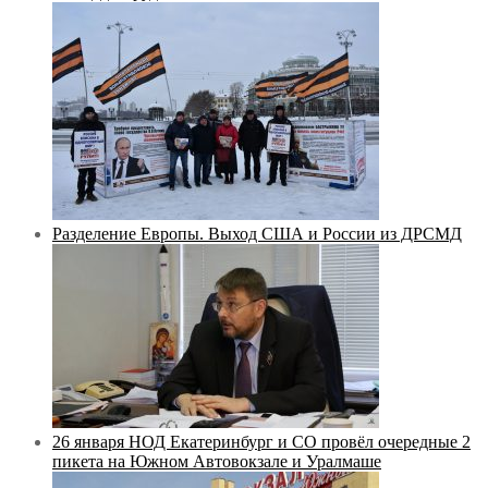
Разделение Европы. Выход США и России из ДРСМД
26 января НОД Екатеринбург и СО провёл очередные 2
пикета на Южном Автовокзале и Уралмаше