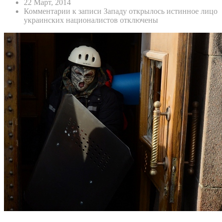
22 Март, 2014
Комментарии
к записи Западу открылось истинное лицо
украинских националистов
отключены