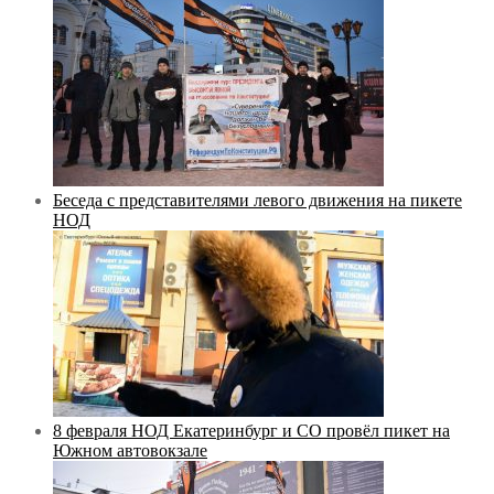
Беседа с представителями левого движения на пикете
НОД
8 февраля НОД Екатеринбург и СО провёл пикет на
Южном автовокзале