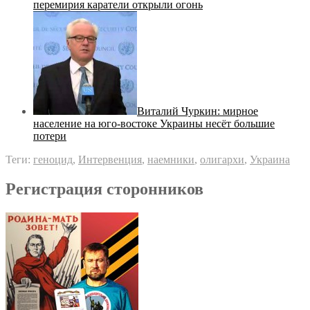
перемирия каратели открыли огонь
Виталий Чуркин: мирное
население на юго-востоке Украины несёт большие
потери
Теги:
геноцид
,
Интервенция
,
наемники
,
олигархи
,
Украина
Регистрация сторонников