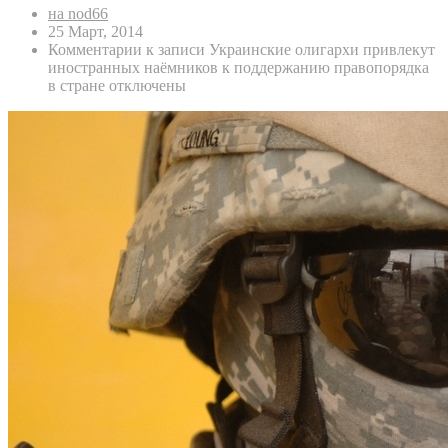
на nod66
25 Март, 2014
Комментарии
к записи Украинские олигархи привлекут
иностранных наёмников к поддержанию правопорядка
в стране
отключены