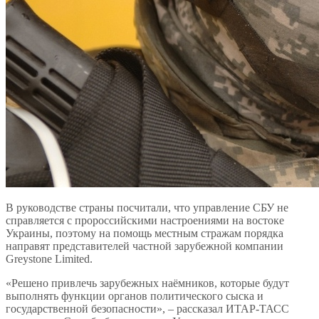
В руководстве страны посчитали, что управление СБУ не
справляется с пророссийскими настроениями на востоке
Украины, поэтому на помощь местным стражам порядка
направят представителей частной зарубежной компании
Greystone Limited.
«Решено привлечь зарубежных наёмников, которые будут
выполнять функции органов политического сыска и
государственной безопасности», – рассказал ИТАР-ТАСС