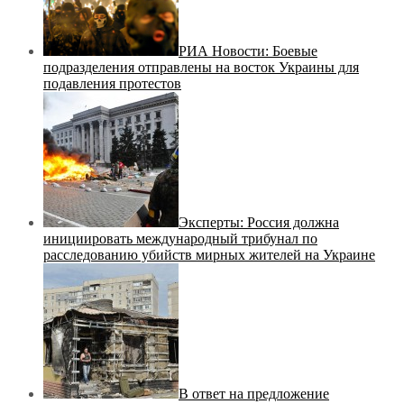
РИА Новости: Боевые
подразделения отправлены на восток Украины для
подавления протестов
Эксперты: Россия должна
инициировать международный трибунал по
расследованию убийств мирных жителей на Украине
В ответ на предложение