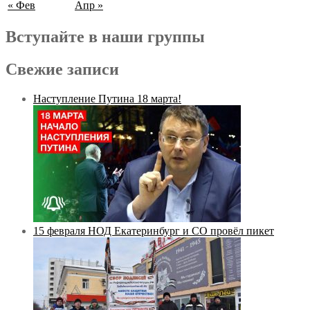
« Фев
Апр »
Вступайте в наши группы
Свежие записи
Наступление Путина 18 марта!
15 февраля НОД Екатеринбург и СО провёл пикет