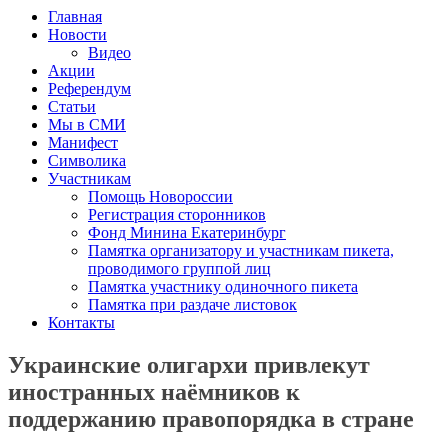
Главная
Новости
Видео
Акции
Референдум
Статьи
Мы в СМИ
Манифест
Символика
Участникам
Помощь Новороссии
Регистрация сторонников
Фонд Минина Екатеринбург
Памятка организатору и участникам пикета,
проводимого группой лиц
Памятка участнику одиночного пикета
Памятка при раздаче листовок
Контакты
Украинские олигархи привлекут
иностранных наёмников к
поддержанию правопорядка в стране