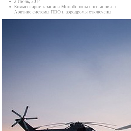
2 Июль, 2014
Комментарии
к записи Минобороны восстановит в
Арктике системы ПВО и аэродромы
отключены