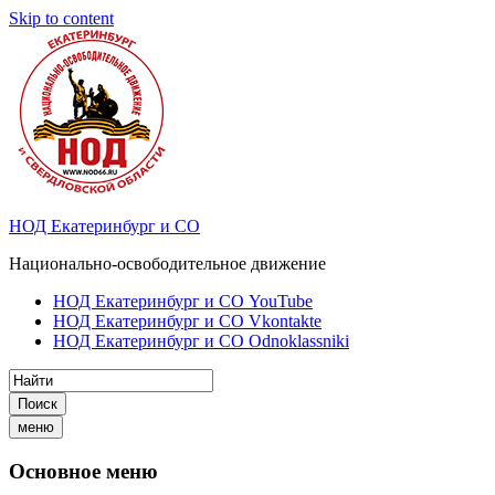
Skip to content
НОД Екатеринбург и СО
Национально-освободительное движение
НОД Екатеринбург и СО YouTube
НОД Екатеринбург и СО Vkontakte
НОД Екатеринбург и СО Odnoklassniki
Поиск
меню
Основное меню