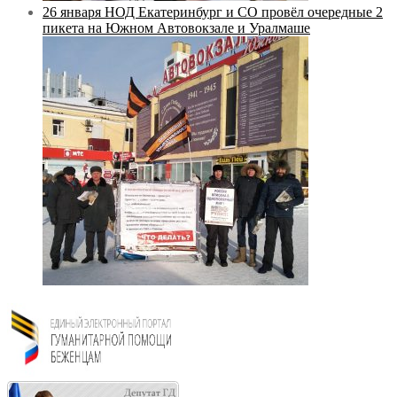
26 января НОД Екатеринбург и СО провёл очередные 2
пикета на Южном Автовокзале и Уралмаше