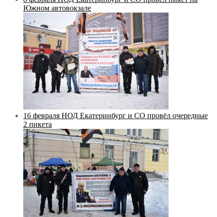
Южном автовокзале
16 февраля НОД Екатеринбург и СО провёл очередные
2 пикета