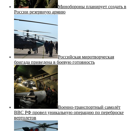
Минобороны планирует создать в
России резервную армию
Российская миротворческая
бригада приведена в боевую готовность
Военно-транспортный самолёт
ВВС РФ провел уникальную операцию по переброске
вертолетов