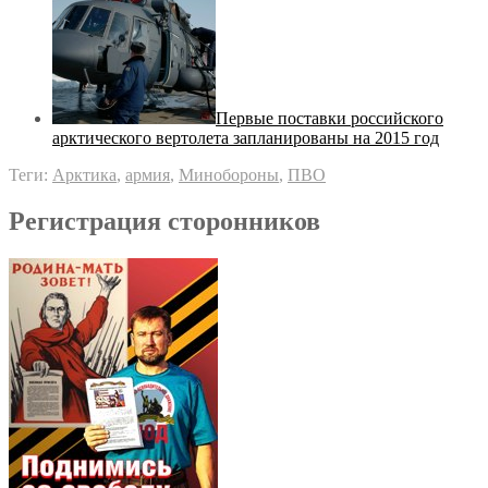
Первые поставки российского
арктического вертолета запланированы на 2015 год
Теги:
Арктика
,
армия
,
Минобороны
,
ПВО
Регистрация сторонников