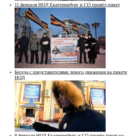
11 февраля НОД Екатеринбург и СО провёл пикет
Беседа с представителями левого движения на пикете
НОД
8 февраля НОД Екатеринбург и СО провёл пикет на