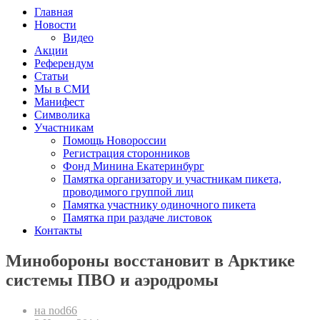
Главная
Новости
Видео
Акции
Референдум
Статьи
Мы в СМИ
Манифест
Символика
Участникам
Помощь Новороссии
Регистрация сторонников
Фонд Минина Екатеринбург
Памятка организатору и участникам пикета,
проводимого группой лиц
Памятка участнику одиночного пикета
Памятка при раздаче листовок
Контакты
Минобороны восстановит в Арктике
системы ПВО и аэродромы
на nod66