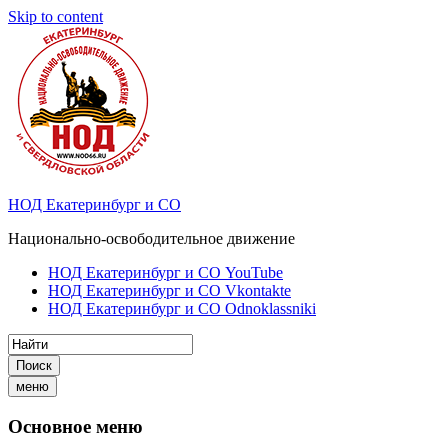
Skip to content
НОД Екатеринбург и СО
Национально-освободительное движение
НОД Екатеринбург и СО YouTube
НОД Екатеринбург и СО Vkontakte
НОД Екатеринбург и СО Odnoklassniki
Поиск
меню
Основное меню