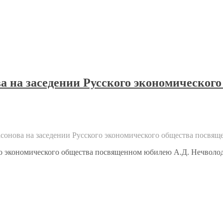
 на заседении Русского экономическог
сонова на заседении Русского экономического общества посвя
о экономического общества посвященном юбилею А.Д. Нечволод