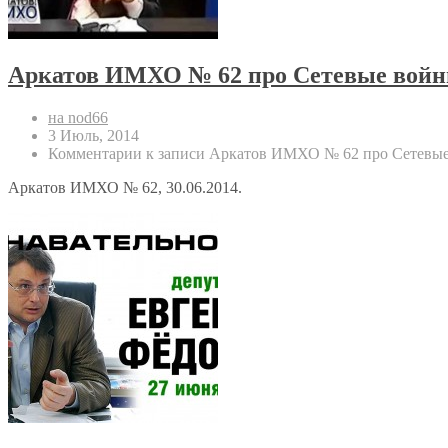
Аркатов ИМХО № 62 про Сетевые войн
на nod66
3 Июль, 2014
Комментарии
к записи Аркатов ИМХО № 62 про Сетевые
Аркатов ИМХО № 62, 30.06.2014.