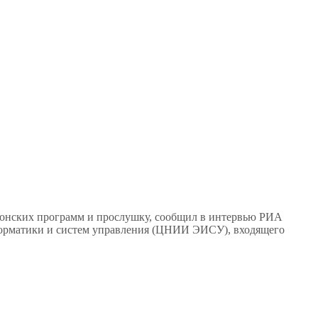
ионских программ и прослушку, сообщил в интервью РИА
нформатики и систем управления (ЦНИИ ЭИСУ), входящего