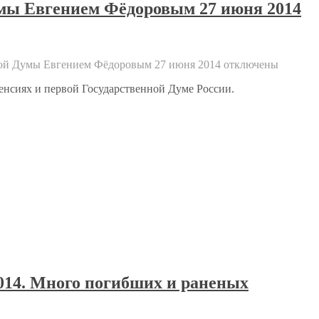
умы Евгением Фёдоровым 27 июня 2014
нной Думы Евгением Фёдоровым 27 июня 2014
отключены
енсиях и первой Государственной Думе России.
2014. Много погибших и раненых