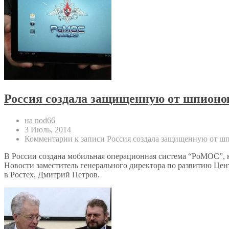
Россия создала защищенную от шпионо
на nod66
3 Июль, 2014
Комментарии
к записи Россия создала защищенную от 
В России создана мобильная операционная система “РоМОС”, 
Новости заместитель генерального директора по развитию Це
в Ростех, Дмитрий Петров.