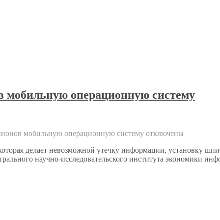
в мобильную операционную систему
шпионов мобильную операционную систему
отключены
которая делает невозможной утечку информации, установку шп
нтрального научно-исследовательского института экономики и