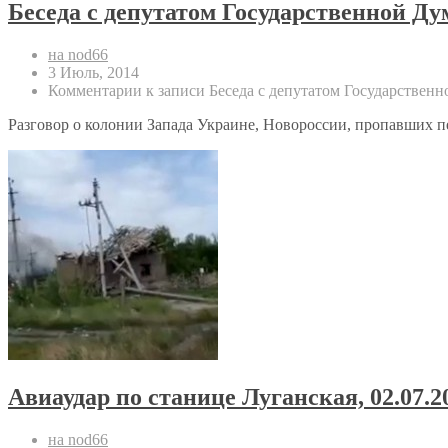
Беседа с депутатом Государственной Д
на nod66
3 Июль, 2014
Комментарии
к записи Беседа с депутатом Государстве
Разговор о колонии Запада Украине, Новороссии, пропавших п
Авиаудар по станице Луганская, 02.07.
на nod66