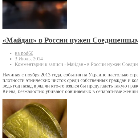
«Майдан» в России нужен Соединенным 
на nod66
3 Июль, 2014
Комментарии
к записи «Майдан» в России нужен Соедин
Начиная с ноября 2013 года, события на Украине настолько ст
плотности этнических чисток среди собственных граждан и ко
ведь год назад вряд ли кто-то взялся бы предугадать такую 
Киева, безжалостно убивают обвиняемых в сепаратизме женщи