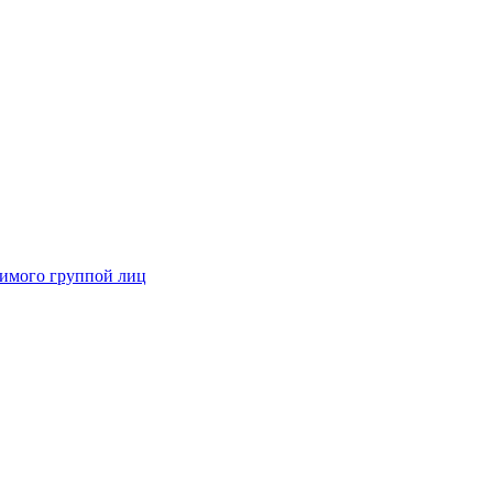
димого группой лиц