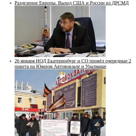
Разделение Европы. Выход США и России из ДРСМД
26 января НОД Екатеринбург и СО провёл очередные 2
пикета на Южном Автовокзале и Уралмаше