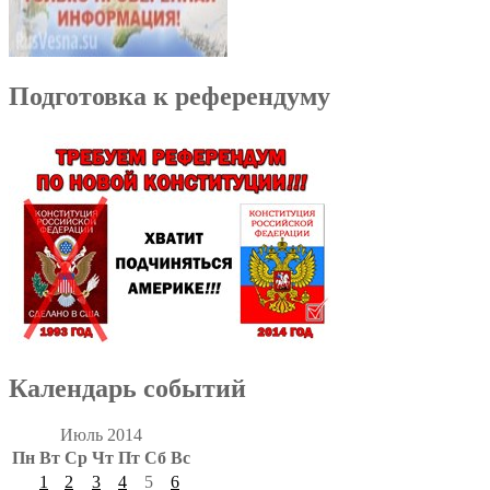
Подготовка к референдуму
Календарь событий
Июль 2014
Пн
Вт
Ср
Чт
Пт
Сб
Вс
1
2
3
4
5
6