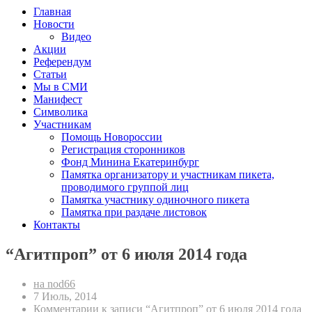
Главная
Новости
Видео
Акции
Референдум
Статьи
Мы в СМИ
Манифест
Символика
Участникам
Помощь Новороссии
Регистрация сторонников
Фонд Минина Екатеринбург
Памятка организатору и участникам пикета,
проводимого группой лиц
Памятка участнику одиночного пикета
Памятка при раздаче листовок
Контакты
“Агитпроп” от 6 июля 2014 года
на nod66
7 Июль, 2014
Комментарии
к записи “Агитпроп” от 6 июля 2014 года