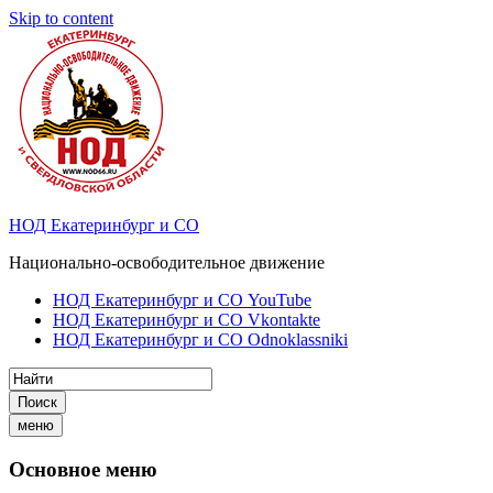
Skip to content
НОД Екатеринбург и СО
Национально-освободительное движение
НОД Екатеринбург и СО YouTube
НОД Екатеринбург и СО Vkontakte
НОД Екатеринбург и СО Odnoklassniki
Поиск
меню
Основное меню