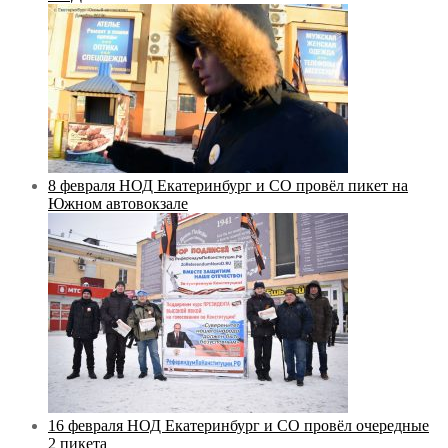
8 февраля НОД Екатеринбург и СО провёл пикет на
Южном автовокзале
16 февраля НОД Екатеринбург и СО провёл очередные
2 пикета