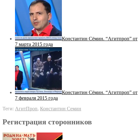
Константин Сёмин. “Агитпроп” от
7 марта 2015 года
Константин Сёмин. “Агитпроп” от
7 февраля 2015 года
Теги:
АгитПроп
,
Константин Семин
Регистрация сторонников