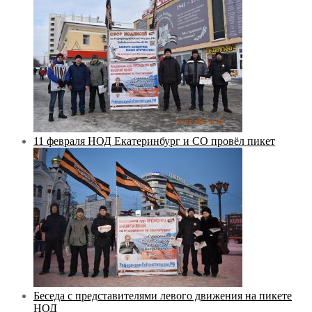
11 февраля НОД Екатеринбург и СО провёл пикет
Беседа с представителями левого движения на пикете
НОД