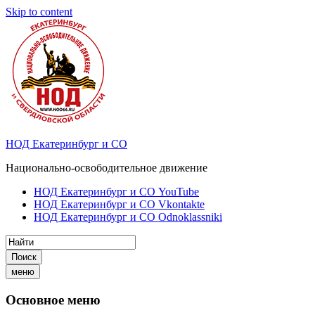
Skip to content
НОД Екатеринбург и СО
Национально-освободительное движение
НОД Екатеринбург и СО YouTube
НОД Екатеринбург и СО Vkontakte
НОД Екатеринбург и СО Odnoklassniki
Поиск
меню
Основное меню