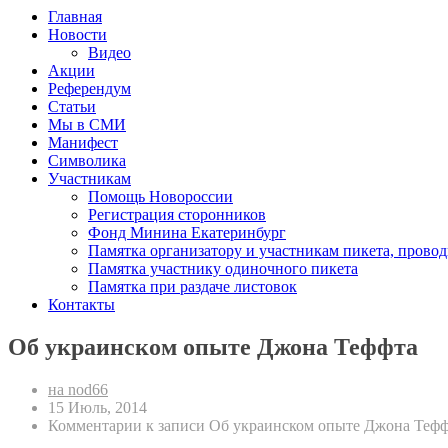
Главная
Новости
Видео
Акции
Референдум
Статьи
Мы в СМИ
Манифест
Символика
Участникам
Помощь Новороссии
Регистрация сторонников
Фонд Минина Екатеринбург
Памятка организатору и участникам пикета, прово
Памятка участнику одиночного пикета
Памятка при раздаче листовок
Контакты
Об украинском опыте Джона Теффта
на nod66
15 Июль, 2014
Комментарии
к записи Об украинском опыте Джона Теф