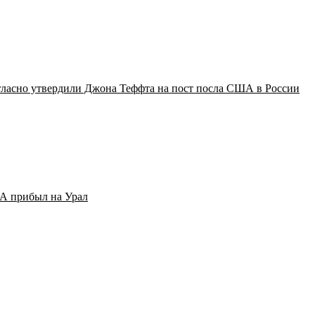
ласно утвердили Джона Теффта на пост посла США в России
А прибыл на Урал