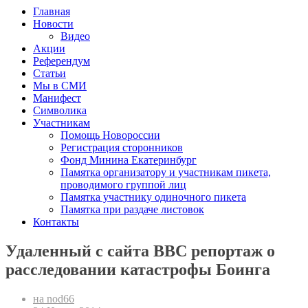
Главная
Новости
Видео
Акции
Референдум
Статьи
Мы в СМИ
Манифест
Символика
Участникам
Помощь Новороссии
Регистрация сторонников
Фонд Минина Екатеринбург
Памятка организатору и участникам пикета,
проводимого группой лиц
Памятка участнику одиночного пикета
Памятка при раздаче листовок
Контакты
Удаленный с сайта BBC репортаж о
расследовании катастрофы Боинга
на nod66