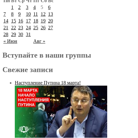
Пн
Вт
Ср
Чт
Пт
Сб
Вс
1
2
3
4
5
6
7
8
9
10
11
12
13
14
15
16
17
18
19
20
21
22
23
24
25
26
27
28
29
30
31
« Июн
Авг »
Вступайте в наши группы
Свежие записи
Наступление Путина 18 марта!