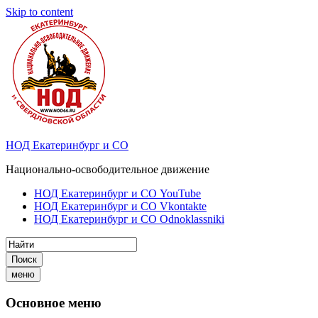
Skip to content
НОД Екатеринбург и СО
Национально-освободительное движение
НОД Екатеринбург и СО YouTube
НОД Екатеринбург и СО Vkontakte
НОД Екатеринбург и СО Odnoklassniki
Поиск
меню
Основное меню