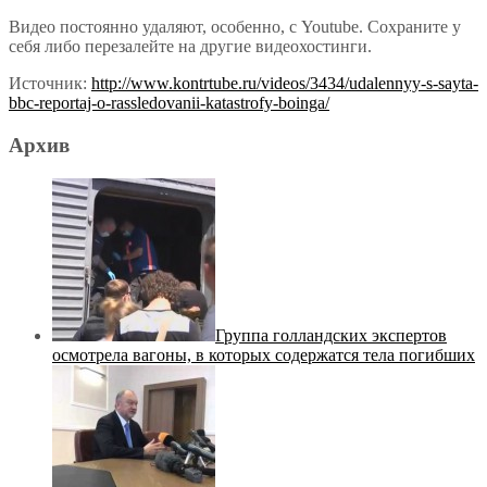
Видео постоянно удаляют, особенно, с Youtube. Сохраните у
себя либо перезалейте на другие видеохостинги.
Источник:
http://www.kontrtube.ru/videos/3434/udalennyy-s-sayta-
bbc-reportaj-o-rassledovanii-katastrofy-boinga/
Архив
Группа голландских экспертов
осмотрела вагоны, в которых содержатся тела погибших