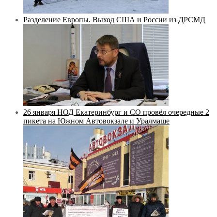
Разделение Европы. Выход США и России из ДРСМД
26 января НОД Екатеринбург и СО провёл очередные 2
пикета на Южном Автовокзале и Уралмаше