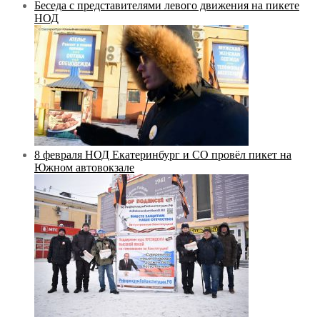
Беседа с представителями левого движения на пикете
НОД
8 февраля НОД Екатеринбург и СО провёл пикет на
Южном автовокзале