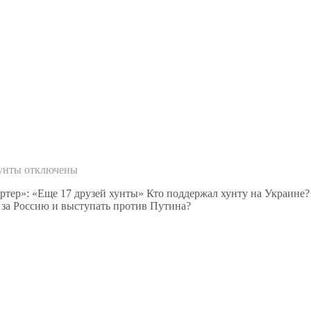
хунты
отключены
ортер»: «Еще 17 друзей хунты» Кто поддержал хунту на Украине
 за Россию и выступать против Путина?