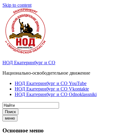
Skip to content
НОД Екатеринбург и СО
Национально-освободительное движение
НОД Екатеринбург и СО YouTube
НОД Екатеринбург и СО Vkontakte
НОД Екатеринбург и СО Odnoklassniki
Поиск
меню
Основное меню