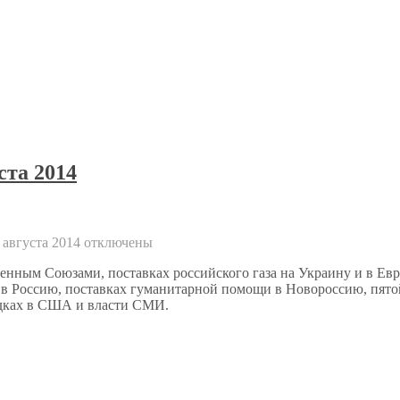
ста 2014
 августа 2014
отключены
ным Союзами, поставках российского газа на Украину и в Европ
 Россию, поставках гуманитарной помощи в Новороссию, пятой 
ядках в США и власти СМИ.