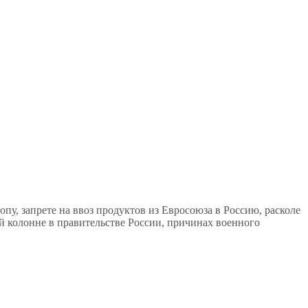
у, запрете на ввоз продуктов из Евросоюза в Россию, расколе
колонне в правительстве России, причинах военного