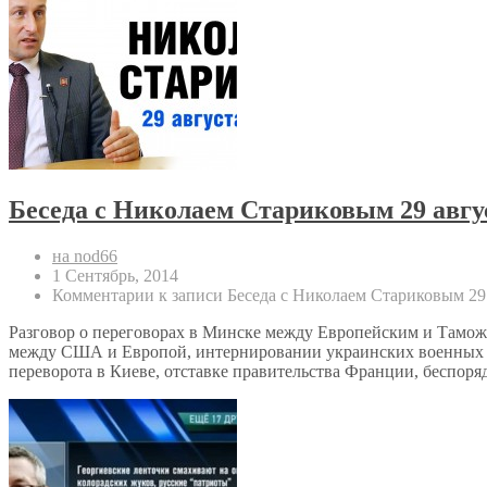
Беседа с Николаем Стариковым 29 авгу
на nod66
1 Сентябрь, 2014
Комментарии
к записи Беседа с Николаем Стариковым 29
Разговор о переговорах в Минске между Европейским и Таможен
между США и Европой, интернировании украинских военных в
переворота в Киеве, отставке правительства Франции, беспор