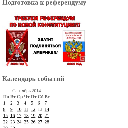
Подготовка к референдуму
Календарь событий
Сентябрь 2014
Пн
Вт
Ср
Чт
Пт
Сб
Вс
1
2
3
4
5
6
7
8
9
10
11
12
13
14
15
16
17
18
19
20
21
22
23
24
25
26
27
28