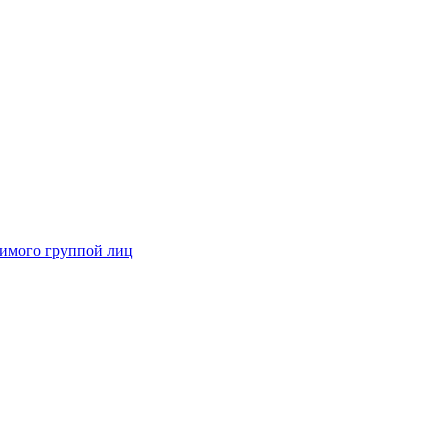
димого группой лиц