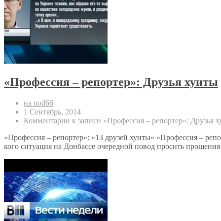
«Профессия – репортер»: Друзья хунты
на nod66
1 Сентябрь, 2014
Комментарии
к записи «Профессия – репортер»: Друзья 
«Профессия – репортер»: «13 друзей хунты» «Профессия – реп
кого ситуация на Донбассе очередной повод просить прощения