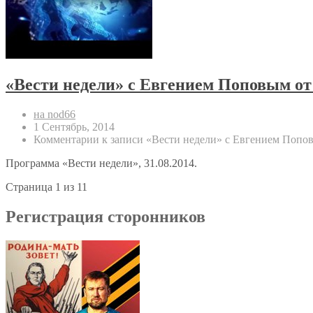
«Вести недели» с Евгением Поповым от 
на nod66
1 Сентябрь, 2014
Комментарии
к записи «Вести недели» с Евгением Попов
Программа «Вести недели», 31.08.2014.
Страница 1 из 1
1
Регистрация сторонников