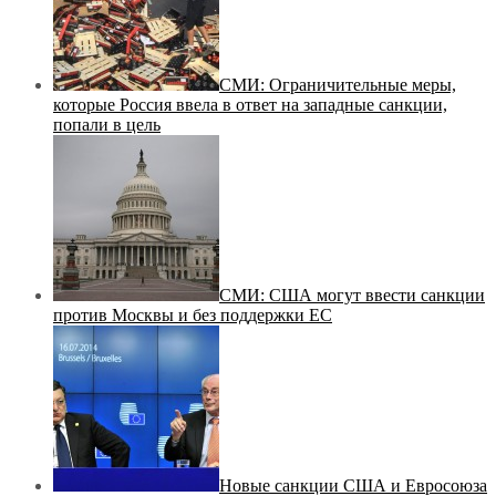
СМИ: Ограничительные меры,
которые Россия ввела в ответ на западные санкции,
попали в цель
СМИ: США могут ввести санкции
против Москвы и без поддержки ЕС
Новые санкции США и Евросоюза