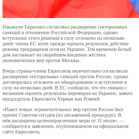
Накануне Евросоюз согласовал расширение секторальных
санкций в отношении Российской Федерации, однако
вступление этого решения в силу отложено на несколько
дней: члены ЕС хотят прежде оценить результаты действие
режима прекращения огня на Украине. Тем временем Белый
дом настаивает на скорейшем введении жёстких
экономических мер против Москвы.
Вчера страны-члены Евросоюза окончательно согласовали
расширение секторальных санкций против России, однако
договорились отложить их обнародование и вступление в
силу на несколько дней. В ЕС сообщили, что это связано с
желанием оценить результаты перемирия на Украине, заявил
председатель Евросовета Херман ван Ромпей.
«Пакет новых ограничительных мер против России был
принят Советом сегодня (по письменной процедуре). В
нём расширены целенаправленные меры от 31 июля», —
сообщается в заявлении, опубликованном на официальном
сайте Евросовета.