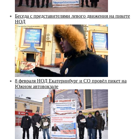
Беседа с представителями левого движения на пикете
НОД
8 февраля НОД Екатеринбург и СО провёл пикет на
Южном автовокзале