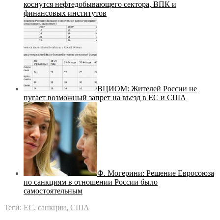
коснутся нефтедобывающего сектора, ВПК и
финансовых институтов
ВЦИОМ: Жителей России не
пугает возможный запрет на въезд в ЕС и США
Ф. Могерини: Решение Евросоюза
по санкциям в отношении России было
самостоятельным
Теги:
ЕС
,
санкции
,
США