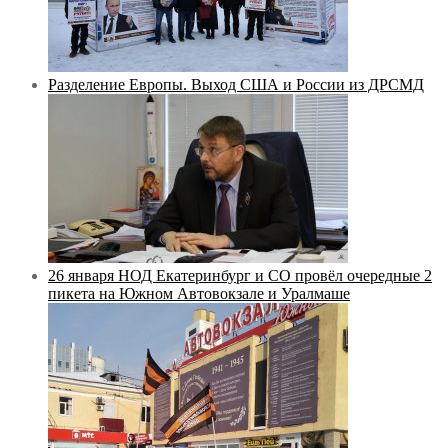
Разделение Европы. Выход США и России из ДРСМД
26 января НОД Екатеринбург и СО провёл очередные 2
пикета на Южном Автовокзале и Уралмаше