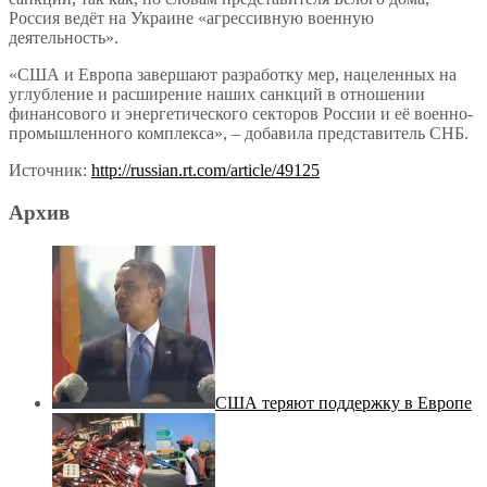
Россия ведёт на Украине «агрессивную военную
деятельность».
«США и Европа завершают разработку мер, нацеленных на
углубление и расширение наших санкций в отношении
финансового и энергетического секторов России и её военно-
промышленного комплекса», – добавила представитель СНБ.
Источник:
http://russian.rt.com/article/49125
Архив
США теряют поддержку в Европе