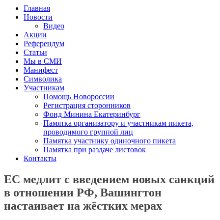
Главная
Новости
Видео
Акции
Референдум
Статьи
Мы в СМИ
Манифест
Символика
Участникам
Помощь Новороссии
Регистрация сторонников
Фонд Минина Екатеринбург
Памятка организатору и участникам пикета,
проводимого группой лиц
Памятка участнику одиночного пикета
Памятка при раздаче листовок
Контакты
ЕС медлит с введением новых санкций
в отношении РФ, Вашингтон
настаивает на жёстких мерах