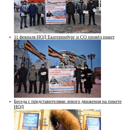
11 февраля НОД Екатеринбург и СО провёл пикет
Беседа с представителями левого движения на пикете
НОД