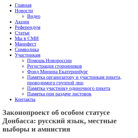
Главная
Новости
Видео
Акции
Референдум
Статьи
Мы в СМИ
Манифест
Символика
Участникам
Помощь Новороссии
Регистрация сторонников
Фонд Минина Екатеринбург
Памятка организатору и участникам пикета,
проводимого группой лиц
Памятка участнику одиночного пикета
Памятка при раздаче листовок
Контакты
Законопроект об особом статусе
Донбасса: русский язык, местные
выборы и амнистия