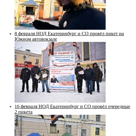
8 февраля НОД Екатеринбург и СО провёл пикет на
Южном автовокзале
16 февраля НОД Екатеринбург и СО провёл очередные
2 пикета