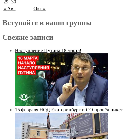
29
30
« Авг
Окт »
Вступайте в наши группы
Свежие записи
Наступление Путина 18 марта!
15 февраля НОД Екатеринбург и СО провёл пикет