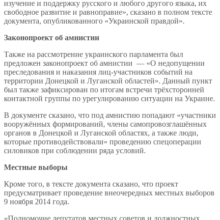
изучение и поддержку русского и любого другого языка, их
свободное развитие и равноправие», сказано в полном тексте
документа, опубликованного «Украинской правдой».
Законопроект об амнистии
Также на рассмотрение украинского парламента был
предложен законопроект об амнистии — «О недопущении
преследования и наказания лиц-участников событий на
территории Донецкой и Луганской областей». Данный пункт
был также зафиксирован по итогам встречи трёхсторонней
контактной группы по урегулированию ситуации на Украине.
В документе сказано, что под амнистию попадают «участники
вооружённых формирований, члены самопровозглашённых
органов в Донецкой и Луганской областях, а также люди,
которые противодействовали» проведению спецоперации
силовиков при соблюдении ряда условий.
Местные выборы
Кроме того, в тексте документа сказано, что проект
предусматривает проведение внеочередных местных выборов
9 ноября 2014 года.
«Полномочие депутатов местных советов и должностных