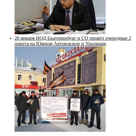
26 января НОД Екатеринбург и СО провёл очередные 2
пикета на Южном Автовокзале и Уралмаше