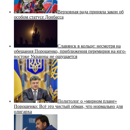
Верховная рада приняла закон об
особом статусе Донбасса
Славянск в кольце: несмотря на
обещания Порошенко, приближения перемирия на юго-
востоке Украины не ощущается
Политолог о «мирном плане»
Порошенко: Всё это чистый обман, что нормально для
олигарха