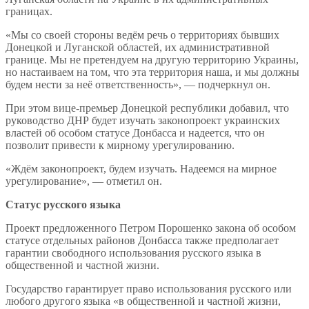
границах.
«Мы со своей стороны ведём речь о территориях бывших
Донецкой и Луганской областей, их административной
границе. Мы не претендуем на другую территорию Украины,
но настаиваем на том, что эта территория наша, и мы должны
будем нести за неё ответственность», — подчеркнул он.
При этом вице-премьер Донецкой республики добавил, что
руководство ДНР будет изучать законопроект украинских
властей об особом статусе Донбасса и надеется, что он
позволит привести к мирному урегулированию.
«Ждём законопроект, будем изучать. Надеемся на мирное
урегулирование», — отметил он.
Статус русского языка
Проект предложенного Петром Порошенко закона об особом
статусе отдельных районов Донбасса также предполагает
гарантии свободного использования русского языка в
общественной и частной жизни.
Государство гарантирует право использования русского или
любого другого языка «в общественной и частной жизни,