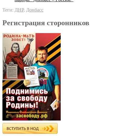
Теги:
ДНР
,
Донбасс
Регистрация сторонников