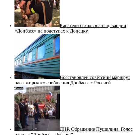
Каратели батальона нацгвардии
«Донбасс» на подступах к Донецку
Восстановлен советский маршрут
пассажирского сообщения Донбасса с Россией
ДНР. Обращение Пушилина. Голос
народа: “Донбасс – Россия!”