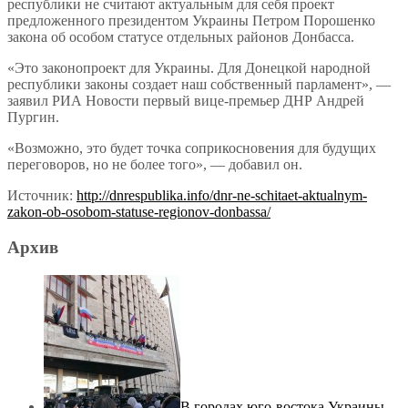
республики не считают актуальным для себя проект
предложенного президентом Украины Петром Порошенко
закона об особом статусе отдельных районов Донбасса.
«Это законопроект для Украины. Для Донецкой народной
республики законы создает наш собственный парламент», —
заявил РИА Новости первый вице-премьер ДНР Андрей
Пургин.
«Возможно, это будет точка соприкосновения для будущих
переговоров, но не более того», — добавил он.
Источник:
http://dnrespublika.info/dnr-ne-schitaet-aktualnym-
zakon-ob-osobom-statuse-regionov-donbassa/
Архив
В городах юго-востока Украины