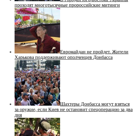
проходят многотысячные пророссийские митинги
Евромайдан не пройдет. Жители
Харькова поддерживают ополченцев Донбасса
Шахтеры Донбасса могут взяться
за оружие, если Киев не остановит спецоперацию за два
дня