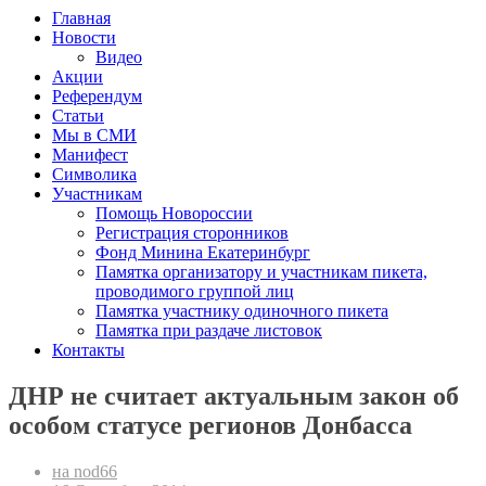
Главная
Новости
Видео
Акции
Референдум
Статьи
Мы в СМИ
Манифест
Символика
Участникам
Помощь Новороссии
Регистрация сторонников
Фонд Минина Екатеринбург
Памятка организатору и участникам пикета,
проводимого группой лиц
Памятка участнику одиночного пикета
Памятка при раздаче листовок
Контакты
ДНР не считает актуальным закон об
особом статусе регионов Донбасса
на nod66