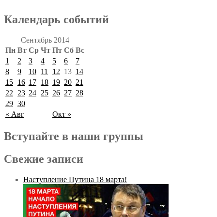
Календарь событий
Сентябрь 2014
Пн
Вт
Ср
Чт
Пт
Сб
Вс
1
2
3
4
5
6
7
8
9
10
11
12
13
14
15
16
17
18
19
20
21
22
23
24
25
26
27
28
29
30
« Авг
Окт »
Вступайте в наши группы
Свежие записи
Наступление Путина 18 марта!