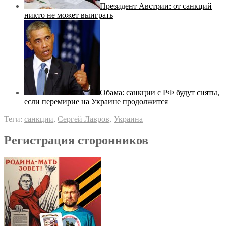
Президент Австрии: от санкций
никто не может выиграть
Обама: санкции с РФ будут сняты,
если перемирие на Украине продолжится
Теги:
санкции
,
Сергей Лавров
,
Украина
Регистрация сторонников