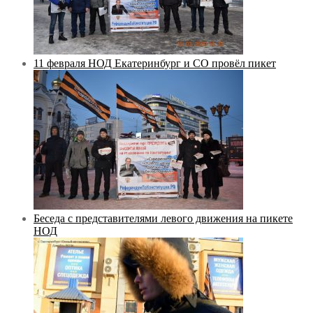
11 февраля НОД Екатеринбург и СО провёл пикет
Беседа с представителями левого движения на пикете
НОД