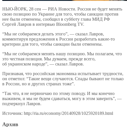
НЬЮ-ЙОРК, 28 сен — РИА Новости. Россия не будет менять
свою позицию по Украине для того, чтобы санкции против
нее были отменены, сообщил в субботу глава МИД РФ
Сергей Лавров в интервью Bloomberg TV.
“Мы не собираемся делать этого”, — сказал Лавров,
комментируя предложения к России разработать какие-то
критерии для того, чтобы санкции были отменены.
“Мы не собираемся менять нашу позицию. Мы полагаем, что
это честная позиция. Мы думаем, прежде всего,
об украинском народе”, — сказал Лавров.
Признавая, что российская экономика испытывает трудности,
он отметил: “Такие вещи случаются. Спады бывают не только
в России, но и других странах тоже”.
“Так что, я не нервничаю по этому поводу. И мы конечно
выживем, и мы не будем сдаваться, могу в этом заверить”, —
подчеркнул Лавров.
Источник: http://ria.ru/economy/20140928/1025920189.html
Архив