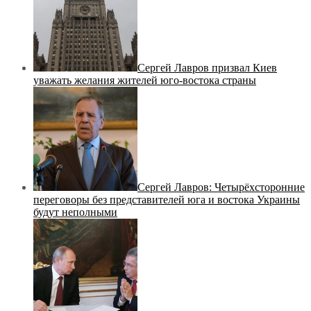
Сергей Лавров призвал Киев
уважать желания жителей юго-востока страны
Сергей Лавров: Четырёхсторонние
переговоры без представителей юга и востока Украины
будут неполными