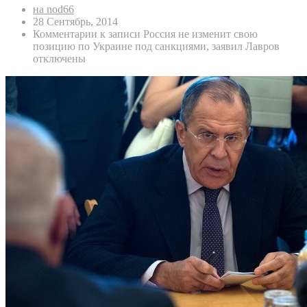
на nod66
28 Сентябрь, 2014
Комментарии
к записи Россия не изменит свою
позицию по Украине под санкциями, заявил Лавров
отключены