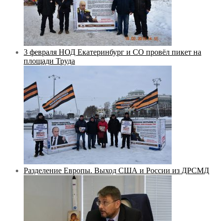
3 февраля НОД Екатеринбург и СО провёл пикет на
площади Труда
Разделение Европы. Выход США и России из ДРСМД