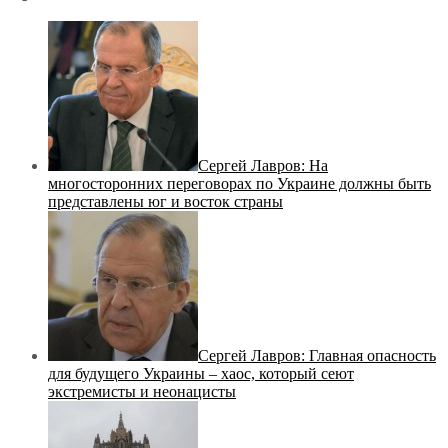
Сергей Лавров: На
многосторонних переговорах по Украине должны быть
представлены юг и восток страны
Сергей Лавров: Главная опасность
для будущего Украины – хаос, который сеют
экстремисты и неонацисты