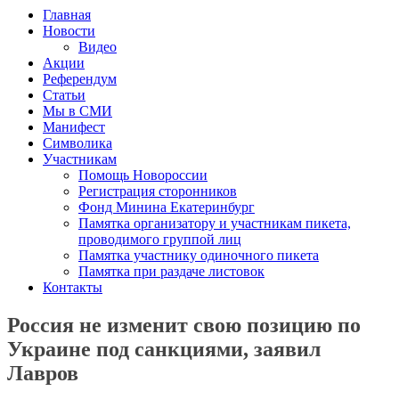
Главная
Новости
Видео
Акции
Референдум
Статьи
Мы в СМИ
Манифест
Символика
Участникам
Помощь Новороссии
Регистрация сторонников
Фонд Минина Екатеринбург
Памятка организатору и участникам пикета,
проводимого группой лиц
Памятка участнику одиночного пикета
Памятка при раздаче листовок
Контакты
Россия не изменит свою позицию по
Украине под санкциями, заявил
Лавров