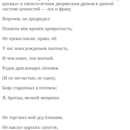
кружка» и пятисотлетним дворянским древом в данной
системе ценностей — лох и фраер.
Впрочем, он предвидел:
Понятна мне времён превратность,
Не прекословлю, право, ей:
У нас нова рожденьем знатность,
И чем новее, тем знатней.
Родов дряхлеющих обломок
(И по несчастью, не один),
Бояр старинных я потомок;
Я, братцы, мелкий мещанин.
Не торговал мой дед блинами,
Не ваксил царских сапогов,