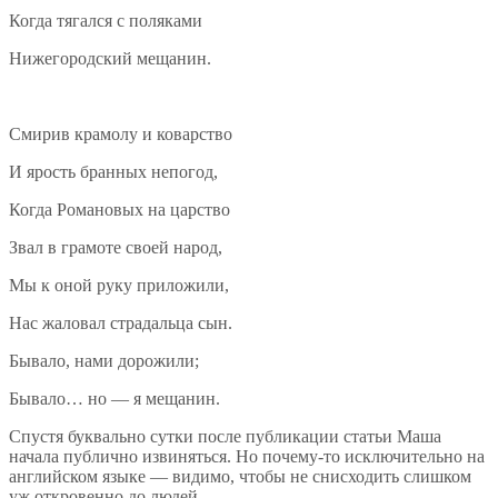
Когда тягался с поляками
Нижегородский мещанин.
Смирив крамолу и коварство
И ярость бранных непогод,
Когда Романовых на царство
Звал в грамоте своей народ,
Мы к оной руку приложили,
Нас жаловал страдальца сын.
Бывало, нами дорожили;
Бывало… но — я мещанин.
Спустя буквально сутки после публикации статьи Маша
начала публично извиняться. Но почему-то исключительно на
английском языке — видимо, чтобы не снисходить слишком
уж откровенно до людей.