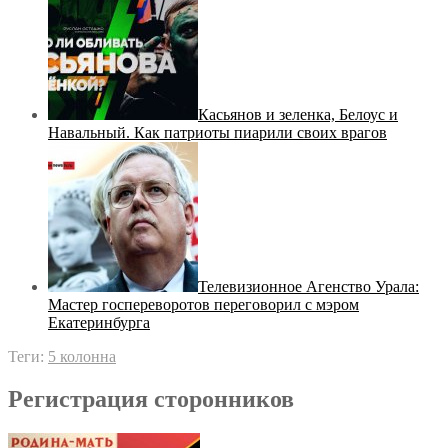
Касьянов и зеленка, Белоус и
Навальный. Как патриоты пиарили своих врагов
Телевизионное Агенство Урала:
Мастер госпереворотов переговорил с мэром
Екатеринбурга
Теги:
5 колонна
Регистрация сторонников