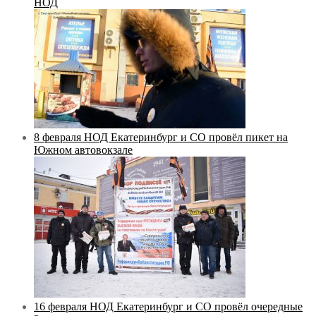
НОД
8 февраля НОД Екатеринбург и СО провёл пикет на
Южном автовокзале
16 февраля НОД Екатеринбург и СО провёл очередные