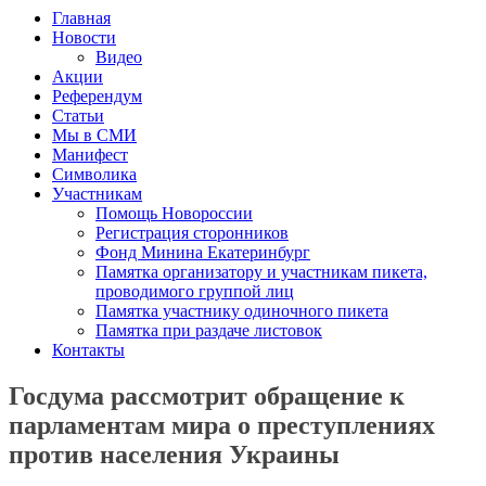
Главная
Новости
Видео
Акции
Референдум
Статьи
Мы в СМИ
Манифест
Символика
Участникам
Помощь Новороссии
Регистрация сторонников
Фонд Минина Екатеринбург
Памятка организатору и участникам пикета,
проводимого группой лиц
Памятка участнику одиночного пикета
Памятка при раздаче листовок
Контакты
Госдума рассмотрит обращение к
парламентам мира о преступлениях
против населения Украины