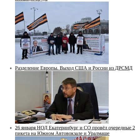
Разделение Европы. Выход США и России из ДРСМД
26 января НОД Екатеринбург и СО провёл очередные 2
пикета на Южном Автовокзале и Уралмаше