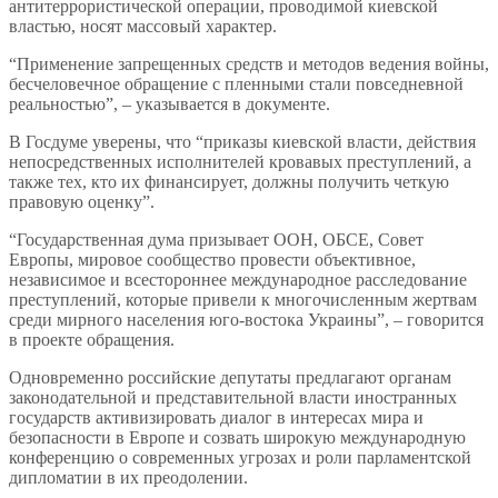
антитеррористической операции, проводимой киевской
властью, носят массовый характер.
“Применение запрещенных средств и методов ведения войны,
бесчеловечное обращение с пленными стали повседневной
реальностью”, – указывается в документе.
В Госдуме уверены, что “приказы киевской власти, действия
непосредственных исполнителей кровавых преступлений, а
также тех, кто их финансирует, должны получить четкую
правовую оценку”.
“Государственная дума призывает ООН, ОБСЕ, Совет
Европы, мировое сообщество провести объективное,
независимое и всестороннее международное расследование
преступлений, которые привели к многочисленным жертвам
среди мирного населения юго-востока Украины”, – говорится
в проекте обращения.
Одновременно российские депутаты предлагают органам
законодательной и представительной власти иностранных
государств активизировать диалог в интересах мира и
безопасности в Европе и созвать широкую международную
конференцию о современных угрозах и роли парламентской
дипломатии в их преодолении.