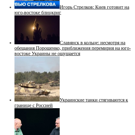
Игорь Стрелков: Киев готовит на
юго-востоке блицкриг
Славянск в кольце: несмотря на
обещания Порошенко, приближения перемирия на юго-
востоке Украины не ощущается
Украинские танки стягиваются к
границе с Россией