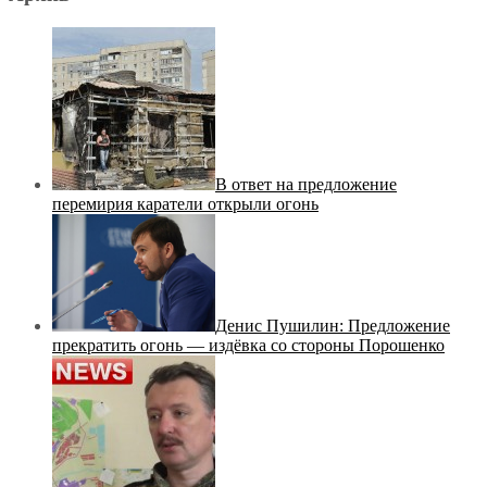
В ответ на предложение
перемирия каратели открыли огонь
Денис Пушилин: Предложение
прекратить огонь — издёвка со стороны Порошенко