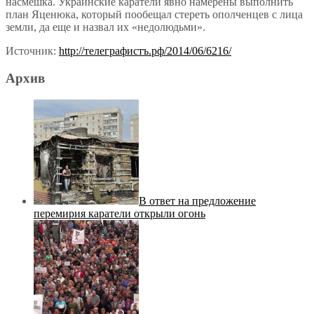
насмешка. Украинские каратели явно намерены выполнить
план Яценюка, который пообещал стереть ополченцев с лица
земли, да еще и назвал их «недолюдьми».
Источник:
http://телеграфистъ.рф/2014/06/6216/
Архив
В ответ на предложение
перемирия каратели открыли огонь