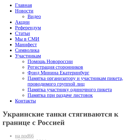
Главная
Новости
Видео
Акции
Референдум
Статьи
Мы в СМИ
Манифест
Символика
Участникам
Помощь Новороссии
Регистрация сторонников
Фонд Минина Екатеринбург
Памятка организатору и участникам пикета,
проводимого группой лиц
Памятка участнику одиночного пикета
Памятка при раздаче листовок
Контакты
Украинские танки стягиваются к
границе с Россией
на nod66