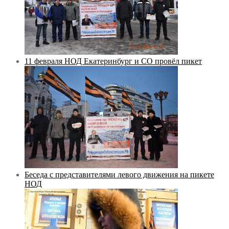
11 февраля НОД Екатеринбург и СО провёл пикет
Беседа с представителями левого движения на пикете
НОД