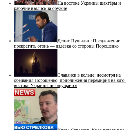
На востоке Украины шахтёры и
рабочие взялись за оружие
Денис Пушилин: Предложение
прекратить огонь — издёвка со стороны Порошенко
Славянск в кольце: несмотря на
обещания Порошенко, приближения перемирия на юго-
востоке Украины не ощущается