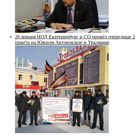
26 января НОД Екатеринбург и СО провёл очередные 2
пикета на Южном Автовокзале и Уралмаше