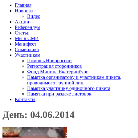
Главная
Новости
Видео
Акции
Референдум
Статьи
Мы в СМИ
Манифест
Символика
Участникам
Помощь Новороссии
Регистрация сторонников
Фонд Минина Екатеринбург
Памятка организатору и участникам пикета,
проводимого группой лиц
Памятка участнику одиночного пикета
Памятка при раздаче листовок
Контакты
День: 04.06.2014