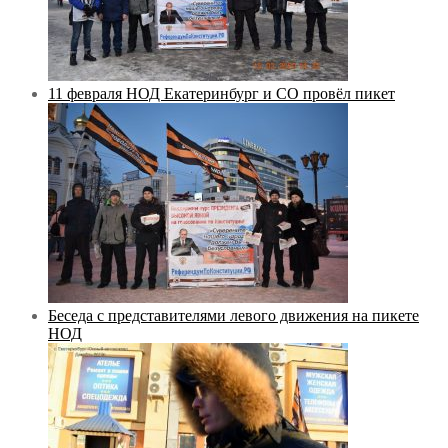
11 февраля НОД Екатеринбург и СО провёл пикет
Беседа с представителями левого движения на пикете
НОД