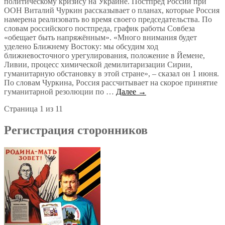
политическому кризису на Украине. Постпред России при
ООН Виталий Чуркин рассказывает о планах, которые Россия
намерена реализовать во время своего председательства. По
словам российского постпреда, график работы Совбеза
«обещает быть напряжённым». «Много внимания будет
уделено Ближнему Востоку: мы обсудим ход
ближневосточного урегулирования, положение в Йемене,
Ливии, процесс химической демилитаризации Сирии,
гуманитарную обстановку в этой стране», – сказал он 1 июня.
По словам Чуркина, Россия рассчитывает на скорое принятие
гуманитарной резолюции по …
Далее →
Страница 1 из 1
1
Регистрация сторонников