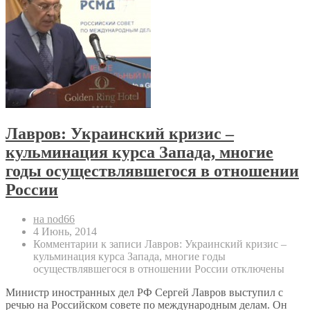
Лавров: Украинский кризис –
кульминация курса Запада, многие
годы осуществлявшегося в отношении
России
на nod66
4 Июнь, 2014
Комментарии
к записи Лавров: Украинский кризис –
кульминация курса Запада, многие годы
осуществлявшегося в отношении России
отключены
Министр иностранных дел РФ Сергей Лавров выступил с
речью на Российском совете по международным делам. Он