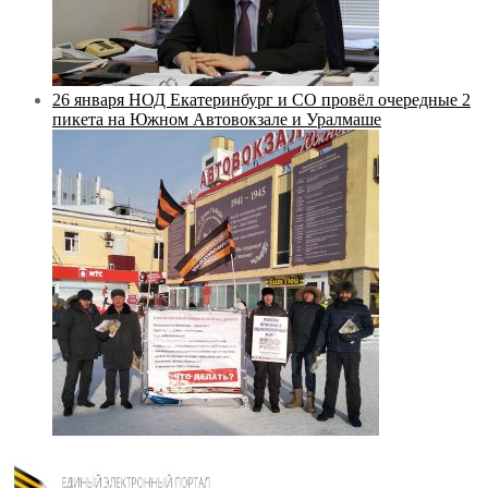
26 января НОД Екатеринбург и СО провёл очередные 2
пикета на Южном Автовокзале и Уралмаше