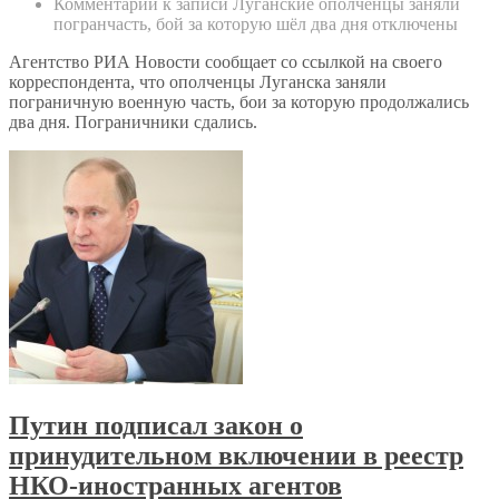
Комментарии
к записи Луганские ополченцы заняли
погранчасть, бой за которую шёл два дня
отключены
Агентство РИА Новости сообщает со ссылкой на своего
корреспондента, что ополченцы Луганска заняли
пограничную военную часть, бои за которую продолжались
два дня. Пограничники сдались.
Путин подписал закон о
принудительном включении в реестр
НКО-иностранных агентов