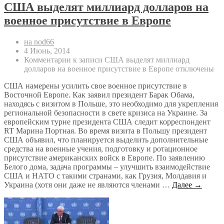
США выделят миллиард долларов на
военное присутствие в Европе
на nod66
4 Июнь, 2014
Комментарии
к записи США выделят миллиард
долларов на военное присутствие в Европе
отключены
США намерены усилить свое военное присутствие в
Восточной Европе. Как заявил президент Барак Обама,
находясь с визитом в Польше, это необходимо для укрепления
региональной безопасности в свете кризиса на Украине. За
европейским турне президента США следит корреспондент
RT Марина Портная. Во время визита в Польшу президент
США объявил, что планируется выделить дополнительные
средства на военные учения, подготовку и ротационное
присутствие американских войск в Европе. По заявлению
Белого дома, задача программы – улучшить взаимодействие
США и НАТО с такими странами, как Грузия, Молдавия и
Украина (хотя они даже не являются членами …
Далее →