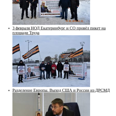
3 февраля НОД Екатеринбург и СО провёл пикет на
площади Труда
Разделение Европы. Выход США и России из ДРСМД