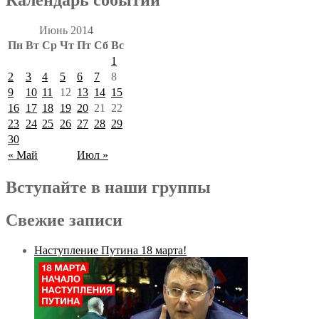
Июнь 2014
Пн
Вт
Ср
Чт
Пт
Сб
Вс
1
2
3
4
5
6
7
8
9
10
11
12
13
14
15
16
17
18
19
20
21
22
23
24
25
26
27
28
29
30
« Май
Июл »
Вступайте в наши группы
Свежие записи
Наступление Путина 18 марта!