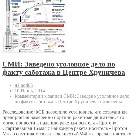
СМИ: Заведено уголовное дело по
факту саботажа в Центре Хруничева
на nod66
10 Июнь, 2014
Комментарии
к записи СМИ: Заведено уголовное дело
по факту саботажа в Центре Хруничева
отключены
Расследование ФСБ позволило установить, что сотрудники
предприятия намеренно портили ракетные двигатели, что
могло привести к падению ракеты-носителя «Протон».
Стартовавшая 16 мая с Байконура ракета-носитель «Протон-
М» со спутником связи «Экспресс-АМ4Р» сгорела в плотных