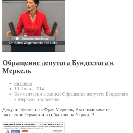
Обращение депутата Бундестага к
Меркель
на nod66
10 Июнь, 2014
Комментарии
к записи Обращение депутата Бундестага
к Меркель
отключены
Депутат Бундестага Фрау Меркель, Вы обманываете
население Германии о событиях на Украине!