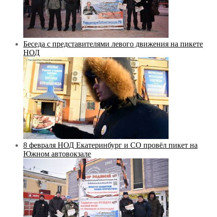
Беседа с представителями левого движения на пикете
НОД
8 февраля НОД Екатеринбург и СО провёл пикет на
Южном автовокзале