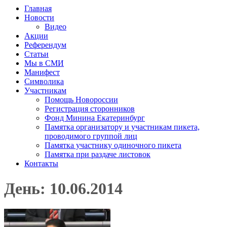
Главная
Новости
Видео
Акции
Референдум
Статьи
Мы в СМИ
Манифест
Символика
Участникам
Помощь Новороссии
Регистрация сторонников
Фонд Минина Екатеринбург
Памятка организатору и участникам пикета,
проводимого группой лиц
Памятка участнику одиночного пикета
Памятка при раздаче листовок
Контакты
День: 10.06.2014