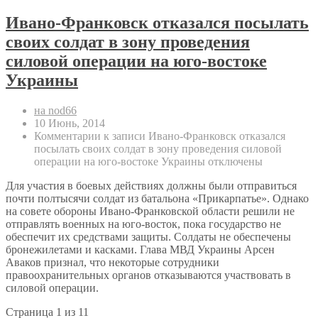
Ивано-Франковск отказался посылать
своих солдат в зону проведения
силовой операции на юго-востоке
Украины
на nod66
10 Июнь, 2014
Комментарии
к записи Ивано-Франковск отказался
посылать своих солдат в зону проведения силовой
операции на юго-востоке Украины
отключены
Для участия в боевых действиях должны были отправиться
почти полтысячи солдат из батальона «Прикарпатье». Однако
на совете обороны Ивано-Франковской области решили не
отправлять военных на юго-восток, пока государство не
обеспечит их средствами защиты. Солдаты не обеспечены
бронежилетами и касками. Глава МВД Украины Арсен
Аваков признал, что некоторые сотрудники
правоохранительных органов отказываются участвовать в
силовой операции.
Страница 1 из 1
1