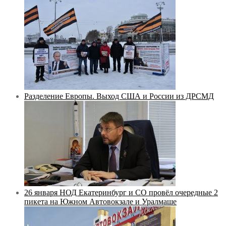
Разделение Европы. Выход США и России из ДРСМД
26 января НОД Екатеринбург и СО провёл очередные 2
пикета на Южном Автовокзале и Уралмаше