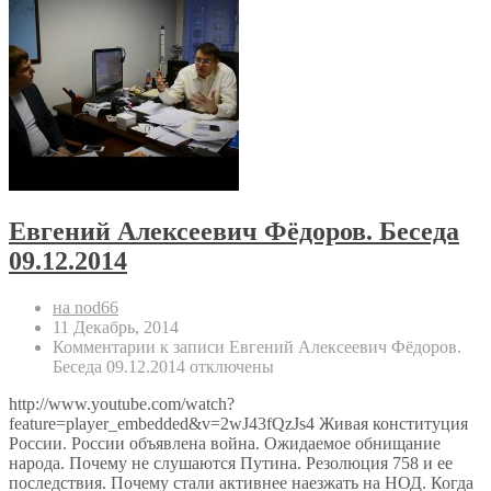
Евгений Алексеевич Фёдоров. Беседа
09.12.2014
на nod66
11 Декабрь, 2014
Комментарии
к записи Евгений Алексеевич Фёдоров.
Беседа 09.12.2014
отключены
http://www.youtube.com/watch?
feature=player_embedded&v=2wJ43fQzJs4 Живая конституция
России. России объявлена война. Ожидаемое обнищание
народа. Почему не слушаются Путина. Резолюция 758 и ее
последствия. Почему стали активнее наезжать на НОД. Когда