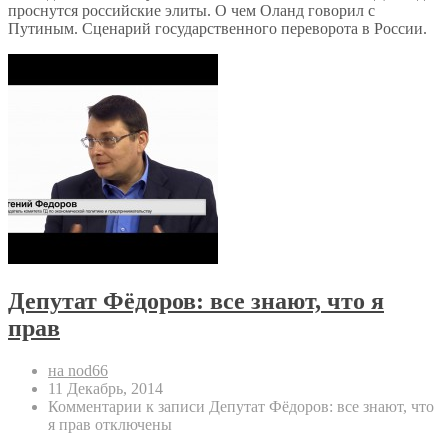
проснутся российские элиты. О чем Оланд говорил с
Путиным. Сценарий государственного переворота в России.
Депутат Фёдоров: все знают, что я
прав
на nod66
11 Декабрь, 2014
Комментарии
к записи Депутат Фёдоров: все знают, что
я прав
отключены