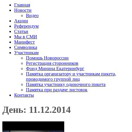
Главная
Новости
Видео
Акции
Референдум
Статьи
Мы в СМИ
Манифест
Символика
Участникам
Помощь Новороссии
Регистрация сторонников
Фонд Минина Екатеринбург
Памятка организатору и участникам пикета,
проводимого группой лиц
Памятка участнику одиночного пикета
Памятка при раздаче листовок
Контакты
День: 11.12.2014