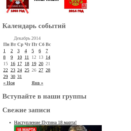
Календарь событий
Декабрь 2014
Пн
Вт
Ср
Чт
Пт
Сб
Вс
1
2
3
4
5
6
7
8
9
10
11
12
13
14
15
16
17
18
19
20
21
22
23
24
25
26
27
28
29
30
31
« Ноя
Янв »
Вступайте в наши группы
Свежие записи
Наступление Путина 18 марта!