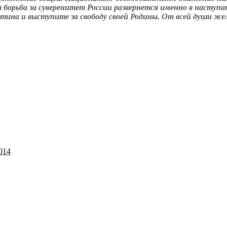
 борьба за суверенитет России развернется именно в наступ
на и выступите за свободу своей Родины. От всей души жела
014