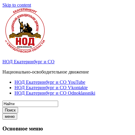
Skip to content
НОД Екатеринбург и СО
Национально-освободительное движение
НОД Екатеринбург и СО YouTube
НОД Екатеринбург и СО Vkontakte
НОД Екатеринбург и СО Odnoklassniki
Поиск
меню
Основное меню