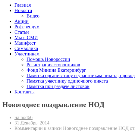
Главная
Новости
Видео
Акции
Референдум
Статьи
Мы в СМИ
Манифест
Символика
Участникам
Помощь Новороссии
Регистрация сторонников
Фонд Минина Екатеринбург
Памятка организатору и участникам пикета, прово
Памятка участнику одиночного пикета
Памятка при раздаче листовок
Контакты
Новогоднее поздравление НОД
на nod66
31 Декабрь, 2014
Комментарии
к записи Новогоднее поздравление НОД
от