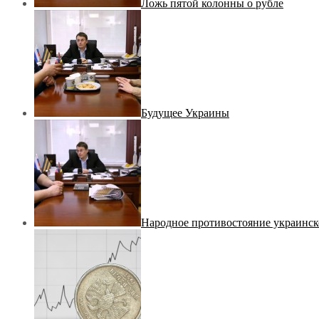
Ложь пятой колонны о рубле
Будущее Украины
Народное противостояние украинск