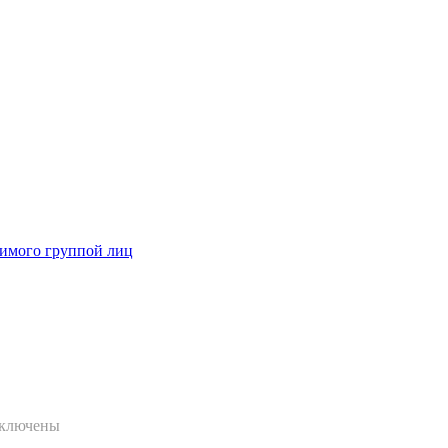
димого группой лиц
ключены