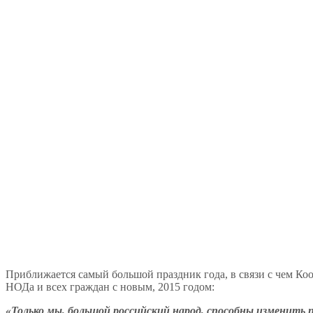
Приближается самый большой праздник года, в связи с чем 
НОДа и всех граждан с новым, 2015 годом:
«Только мы, большой российский народ, способны изменить 