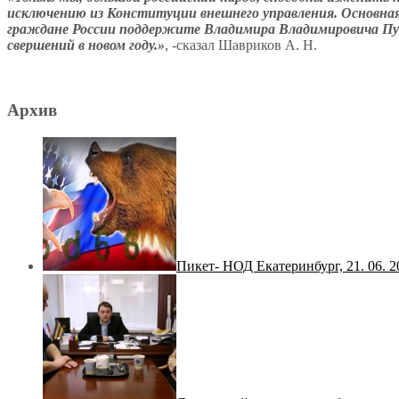
исключению из Конституции внешнего управления. Основная
граждане России поддержите Владимира Владимировича Пути
свершений в новом году.»
, -сказал Шавриков А. Н.
Архив
Пикет- НОД Екатеринбург, 21. 06. 2