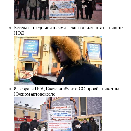
Беседа с представителями левого движения на пикете
НОД
8 февраля НОД Екатеринбург и СО провёл пикет на
Южном автовокзале