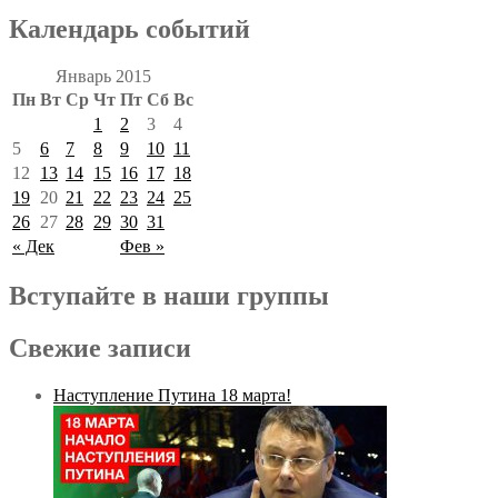
Календарь событий
Январь 2015
Пн
Вт
Ср
Чт
Пт
Сб
Вс
1
2
3
4
5
6
7
8
9
10
11
12
13
14
15
16
17
18
19
20
21
22
23
24
25
26
27
28
29
30
31
« Дек
Фев »
Вступайте в наши группы
Свежие записи
Наступление Путина 18 марта!