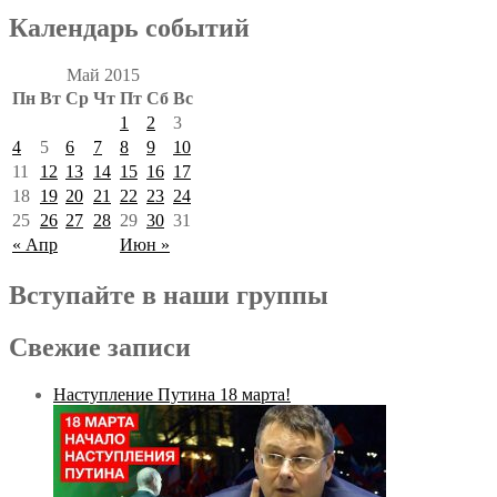
Календарь событий
Май 2015
Пн
Вт
Ср
Чт
Пт
Сб
Вс
1
2
3
4
5
6
7
8
9
10
11
12
13
14
15
16
17
18
19
20
21
22
23
24
25
26
27
28
29
30
31
« Апр
Июн »
Вступайте в наши группы
Свежие записи
Наступление Путина 18 марта!