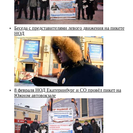
Беседа с представителями левого движения на пикете
НОД
8 февраля НОД Екатеринбург и СО провёл пикет на
Южном автовокзале