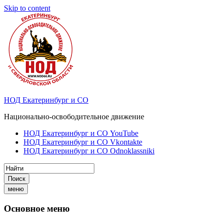
Skip to content
НОД Екатеринбург и СО
Национально-освободительное движение
НОД Екатеринбург и СО YouTube
НОД Екатеринбург и СО Vkontakte
НОД Екатеринбург и СО Odnoklassniki
Поиск
меню
Основное меню