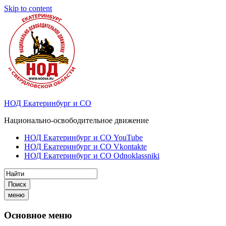
Skip to content
НОД Екатеринбург и СО
Национально-освободительное движение
НОД Екатеринбург и СО YouTube
НОД Екатеринбург и СО Vkontakte
НОД Екатеринбург и СО Odnoklassniki
Поиск
меню
Основное меню