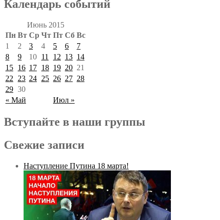
Календарь событий
Июнь 2015
Пн
Вт
Ср
Чт
Пт
Сб
Вс
1
2
3
4
5
6
7
8
9
10
11
12
13
14
15
16
17
18
19
20
21
22
23
24
25
26
27
28
29
30
« Май
Июл »
Вступайте в наши группы
Свежие записи
Наступление Путина 18 марта!