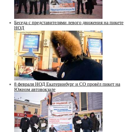
Беседа с представителями левого движения на пикете
НОД
8 февраля НОД Екатеринбург и СО провёл пикет на
Южном автовокзале