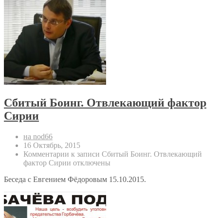
Сбитый Боинг. Отвлекающий фактор
Сирии
на nod66
16 Октябрь, 2015
Комментарии
к записи Сбитый Боинг. Отвлекающий
фактор Сирии
отключены
Беседа с Евгением Фёдоровым 15.10.2015.