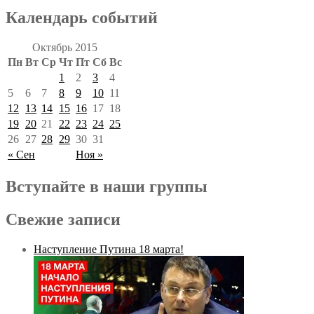
Календарь событий
Октябрь 2015
Пн
Вт
Ср
Чт
Пт
Сб
Вс
1
2
3
4
5
6
7
8
9
10
11
12
13
14
15
16
17
18
19
20
21
22
23
24
25
26
27
28
29
30
31
« Сен
Ноя »
Вступайте в наши группы
Свежие записи
Наступление Путина 18 марта!