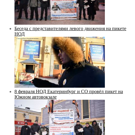
Беседа с представителями левого движения на пикете
НОД
8 февраля НОД Екатеринбург и СО провёл пикет на
Южном автовокзале