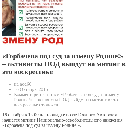
«Горбачева под суд за измену Родине!»
– активисты НОД выйдут на митинг в
это воскресенье
на nod66
16 Октябрь, 2015
Комментарии
к записи «Горбачева под суд за измену
Родине!» – активисты НОД выйдут на митинг в это
воскресенье
отключены
18 октября в 13.00 на площадке возле Южного Автовокзала
начнётся митинг Национально-освободительного движения
«Горбачева под суд за измену Родине!».