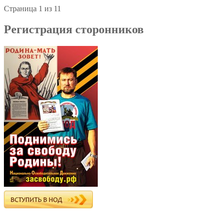
Страница 1 из 1
1
Регистрация сторонников