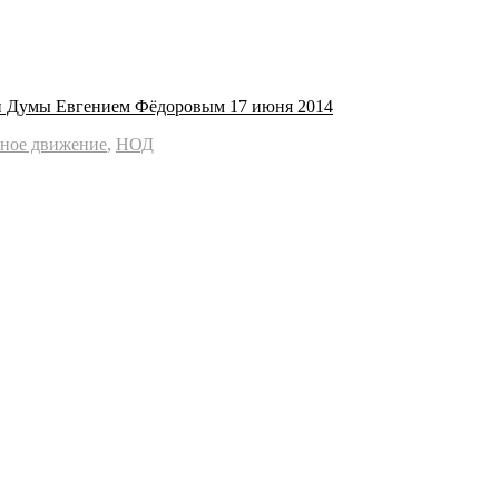
ой Думы Евгением Фёдоровым 17 июня 2014
ьное движение
,
НОД