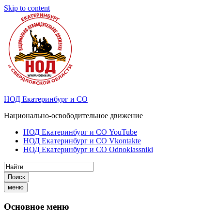
Skip to content
НОД Екатеринбург и СО
Национально-освободительное движение
НОД Екатеринбург и СО YouTube
НОД Екатеринбург и СО Vkontakte
НОД Екатеринбург и СО Odnoklassniki
Поиск
меню
Основное меню