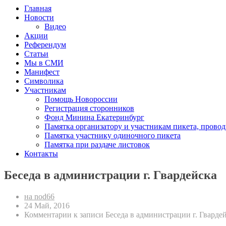
Главная
Новости
Видео
Акции
Референдум
Статьи
Мы в СМИ
Манифест
Символика
Участникам
Помощь Новороссии
Регистрация сторонников
Фонд Минина Екатеринбург
Памятка организатору и участникам пикета, прово
Памятка участнику одиночного пикета
Памятка при раздаче листовок
Контакты
Беседа в администрации г. Гвардейска
на nod66
24 Май, 2016
Комментарии
к записи Беседа в администрации г. Гварде