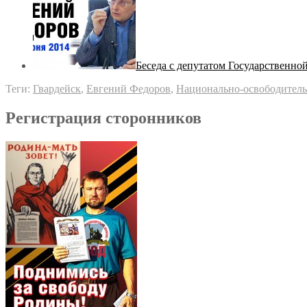
Беседа с депутатом Государственн
Теги:
Гвардейск
,
Евгений Федоров
,
Национально-освободител
Регистрация сторонников