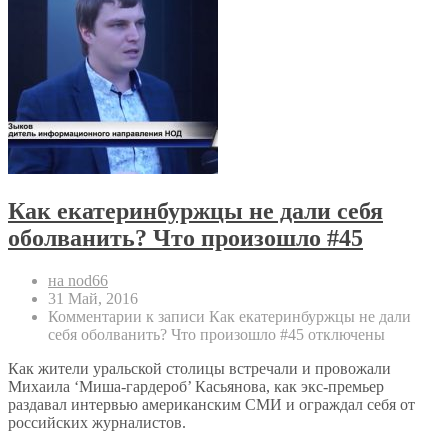
Как екатеринбуржцы не дали себя
оболванить? Что произошло #45
на nod66
31 Май, 2016
Комментарии
к записи Как екатеринбуржцы не дали
себя оболванить? Что произошло #45
отключены
Как жители уральской столицы встречали и провожали
Михаила ‘Миша-гардероб’ Касьянова, как экс-премьер
раздавал интервью американским СМИ и ограждал себя от
российских журналистов.