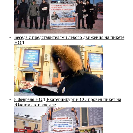
Беседа с представителями левого движения на пикете
НОД
8 февраля НОД Екатеринбург и СО провёл пикет на
Южном автовокзале