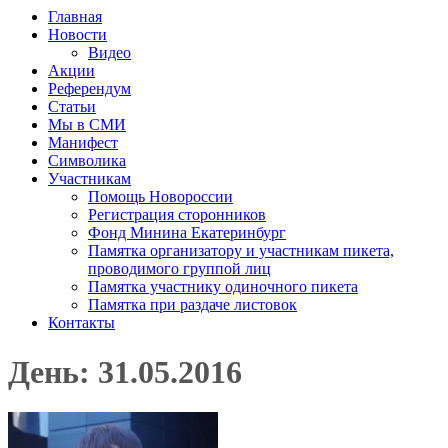
Главная
Новости
Видео
Акции
Референдум
Статьи
Мы в СМИ
Манифест
Символика
Участникам
Помощь Новороссии
Регистрация сторонников
Фонд Минина Екатеринбург
Памятка организатору и участникам пикета,
проводимого группой лиц
Памятка участнику одиночного пикета
Памятка при раздаче листовок
Контакты
День: 31.05.2016