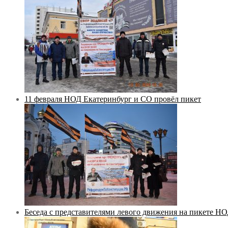
11 февраля НОД Екатеринбург и СО провёл пикет
Беседа с представителями левого движения на пикете Н