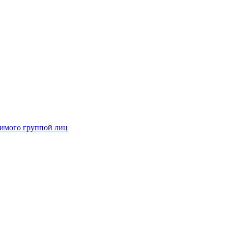
димого группой лиц