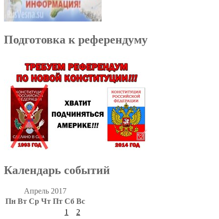
Подготовка к референдуму
Календарь событий
Апрель 2017
Пн
Вт
Ср
Чт
Пт
Сб
Вс
1
2