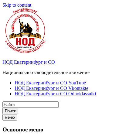
Skip to content
НОД Екатеринбург и СО
Национально-освободительное движение
НОД Екатеринбург и СО YouTube
НОД Екатеринбург и СО Vkontakte
НОД Екатеринбург и СО Odnoklassniki
Поиск
меню
Основное меню