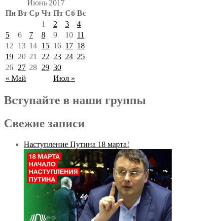
Июнь 2017
Пн
Вт
Ср
Чт
Пт
Сб
Вс
1
2
3
4
5
6
7
8
9
10
11
12
13
14
15
16
17
18
19
20
21
22
23
24
25
26
27
28
29
30
« Май
Июл »
Вступайте в наши группы
Свежие записи
Наступление Путина 18 марта!