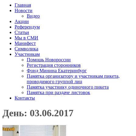
Главная
Новости
Видео
Акции
Референдум
Статьи
Мы в СМИ
Манифест
Символика
Участникам
Помощь Новороссии
Регистрация сторонников
Фонд Минина Екатеринбург
Памятка организатору и участникам пикета,
проводимого группой лиц
Памятка участнику одиночного пикета
Памятка при раздаче листовок
Контакты
День: 03.06.2017