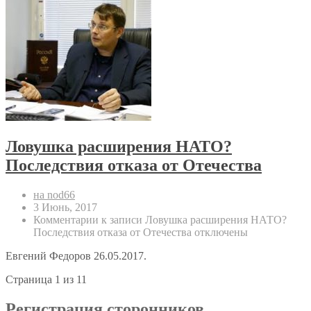
Ловушка расширения НАТО?
Последствия отказа от Отечества
на nod66
3 Июнь, 2017
Комментарии
к записи Ловушка расширения НАТО?
Последствия отказа от Отечества
отключены
Евгений Федоров 26.05.2017.
Страница 1 из 1
1
Регистрация сторонников