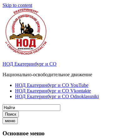
Skip to content
НОД Екатеринбург и СО
Национально-освободительное движение
НОД Екатеринбург и СО YouTube
НОД Екатеринбург и СО Vkontakte
НОД Екатеринбург и СО Odnoklassniki
Поиск
меню
Основное меню