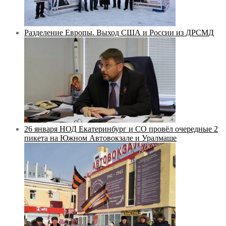
Разделение Европы. Выход США и России из ДРСМД
26 января НОД Екатеринбург и СО провёл очередные 2
пикета на Южном Автовокзале и Уралмаше