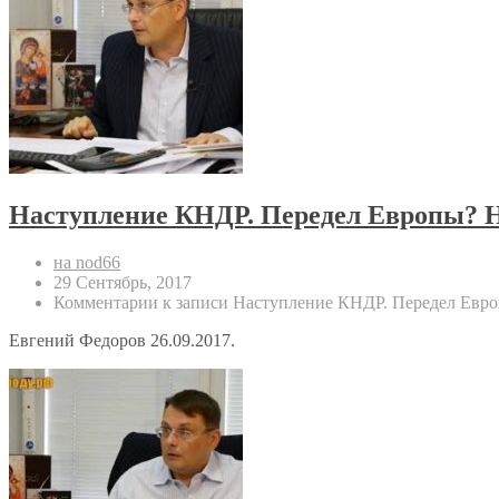
Наступление КНДР. Передел Европы? Н
на nod66
29 Сентябрь, 2017
Комментарии
к записи Наступление КНДР. Передел Евро
Евгений Федоров 26.09.2017.