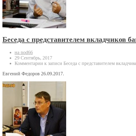
Беседа с представителем вкладчиков б
на nod66
29 Сентябрь, 2017
Комментарии
к записи Беседа с представителем вкладчи
Евгений Федоров 26.09.2017.