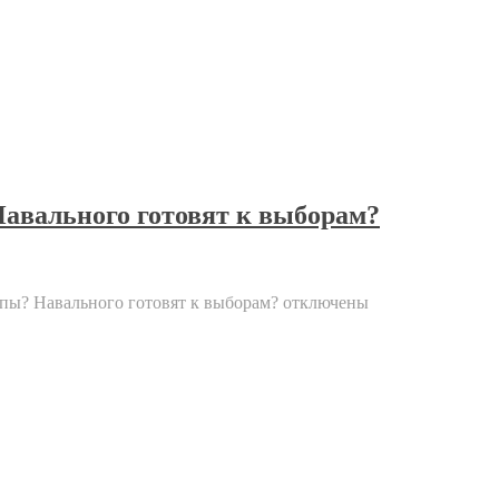
авального готовят к выборам?
пы? Навального готовят к выборам?
отключены