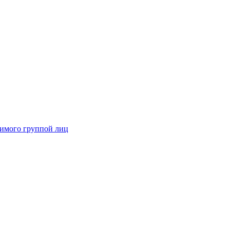
димого группой лиц