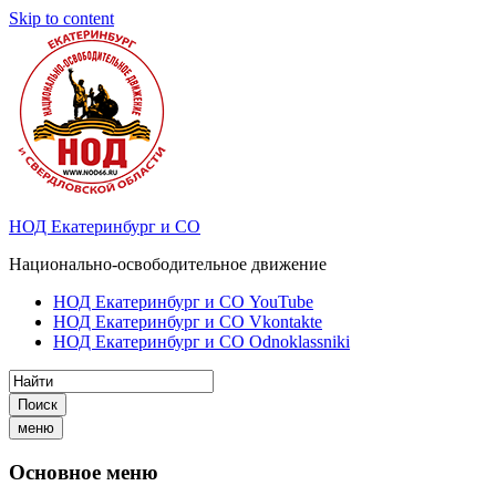
Skip to content
НОД Екатеринбург и СО
Национально-освободительное движение
НОД Екатеринбург и СО YouTube
НОД Екатеринбург и СО Vkontakte
НОД Екатеринбург и СО Odnoklassniki
Поиск
меню
Основное меню