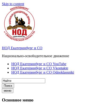
Skip to content
НОД Екатеринбург и СО
Национально-освободительное движение
НОД Екатеринбург и СО YouTube
НОД Екатеринбург и СО Vkontakte
НОД Екатеринбург и СО Odnoklassniki
Поиск
меню
Основное меню