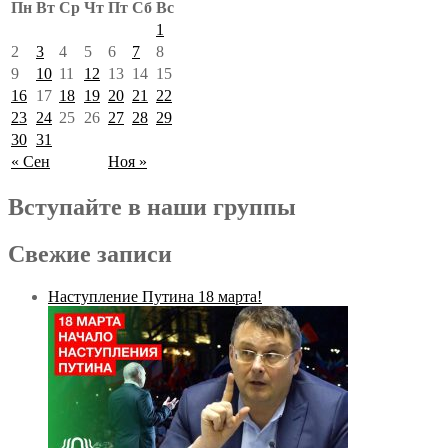
Пн
Вт
Ср
Чт
Пт
Сб
Вс
1
2
3
4
5
6
7
8
9
10
11
12
13
14
15
16
17
18
19
20
21
22
23
24
25
26
27
28
29
30
31
« Сен
Ноя »
Вступайте в наши группы
Свежие записи
Наступление Путина 18 марта!