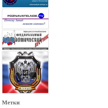
Метки