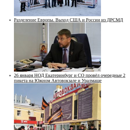
Разделение Европы. Выход США и России из ДРСМД
26 января НОД Екатеринбург и СО провёл очередные 2
пикета на Южном Автовокзале и Уралмаше