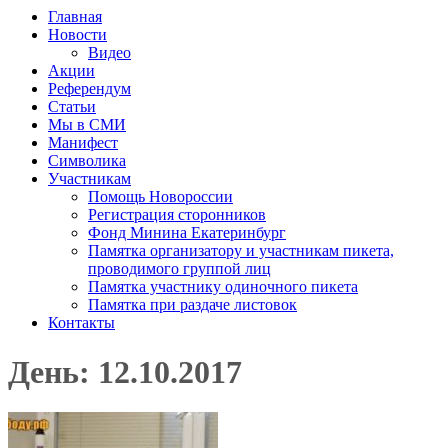
Главная
Новости
Видео
Акции
Референдум
Статьи
Мы в СМИ
Манифест
Символика
Участникам
Помощь Новороссии
Регистрация сторонников
Фонд Минина Екатеринбург
Памятка организатору и участникам пикета,
проводимого группой лиц
Памятка участнику одиночного пикета
Памятка при раздаче листовок
Контакты
День: 12.10.2017