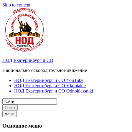
Skip to content
НОД Екатеринбург и СО
Национально-освободительное движение
НОД Екатеринбург и СО YouTube
НОД Екатеринбург и СО Vkontakte
НОД Екатеринбург и СО Odnoklassniki
Поиск
меню
Основное меню