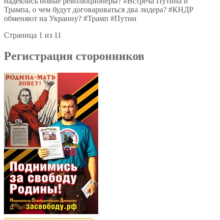
надеялись новые революционеры? #Встреча Путина и
Трампа, о чем будут договариваться два лидера? #КНДР
обменяют на Украину? #Трамп #Путин
Страница 1 из 1
1
Регистрация сторонников