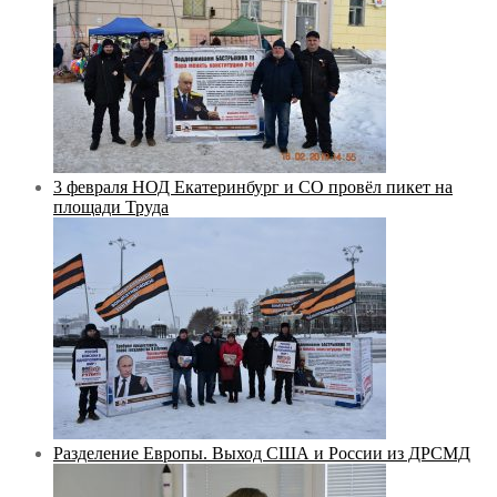
3 февраля НОД Екатеринбург и СО провёл пикет на
площади Труда
Разделение Европы. Выход США и России из ДРСМД