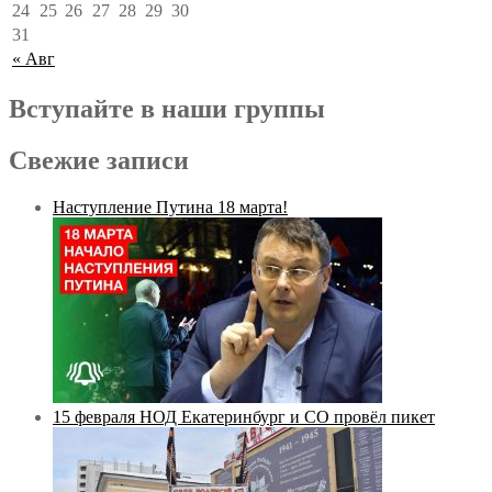
24
25
26
27
28
29
30
31
« Авг
Вступайте в наши группы
Свежие записи
Наступление Путина 18 марта!
15 февраля НОД Екатеринбург и СО провёл пикет