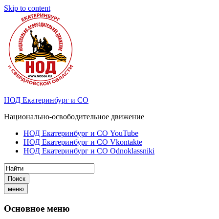
Skip to content
НОД Екатеринбург и СО
Национально-освободительное движение
НОД Екатеринбург и СО YouTube
НОД Екатеринбург и СО Vkontakte
НОД Екатеринбург и СО Odnoklassniki
Поиск
меню
Основное меню