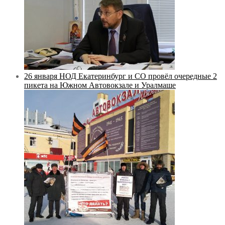
26 января НОД Екатеринбург и СО провёл очередные 2
пикета на Южном Автовокзале и Уралмаше