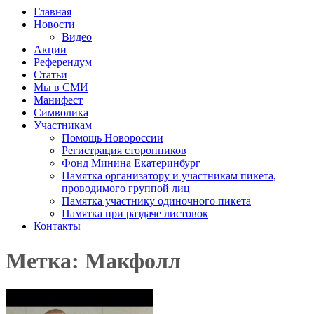
Главная
Новости
Видео
Акции
Референдум
Статьи
Мы в СМИ
Манифест
Символика
Участникам
Помощь Новороссии
Регистрация сторонников
Фонд Минина Екатеринбург
Памятка организатору и участникам пикета,
проводимого группой лиц
Памятка участнику одиночного пикета
Памятка при раздаче листовок
Контакты
Метка: Макфолл