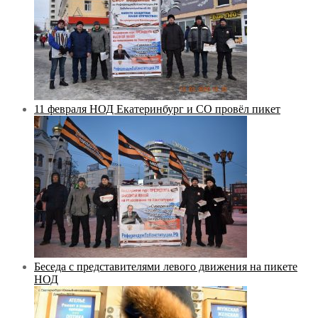
11 февраля НОД Екатеринбург и СО провёл пикет
Беседа с представителями левого движения на пикете
НОД