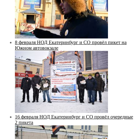
8 февраля НОД Екатеринбург и СО провёл пикет на
Южном автовокзале
16 февраля НОД Екатеринбург и СО провёл очередные
2 пикета