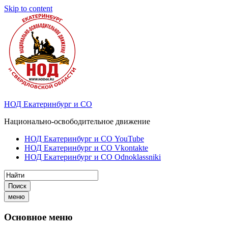
Skip to content
НОД Екатеринбург и СО
Национально-освободительное движение
НОД Екатеринбург и СО YouTube
НОД Екатеринбург и СО Vkontakte
НОД Екатеринбург и СО Odnoklassniki
Поиск
меню
Основное меню