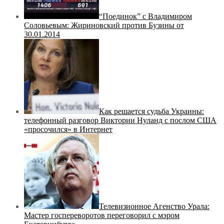
“Поединок” с Владимиром
Соловьевым: Жириновский против Бузины от
30.01.2014
Как решается судьба Украины:
телефонный разговор Виктории Нуланд с послом США
«просочился» в Интернет
Телевизионное Агенство Урала:
Мастер госпереворотов переговорил с мэром