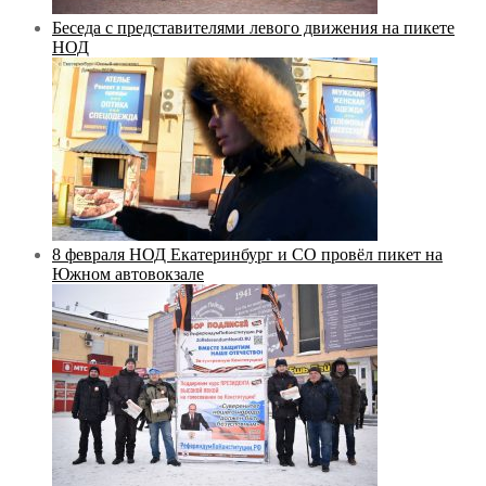
Беседа с представителями левого движения на пикете
НОД
8 февраля НОД Екатеринбург и СО провёл пикет на
Южном автовокзале