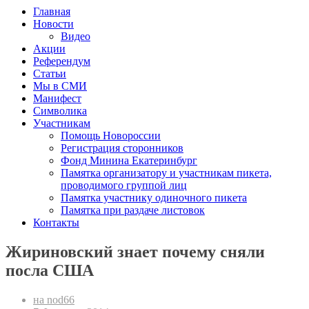
Главная
Новости
Видео
Акции
Референдум
Статьи
Мы в СМИ
Манифест
Символика
Участникам
Помощь Новороссии
Регистрация сторонников
Фонд Минина Екатеринбург
Памятка организатору и участникам пикета,
проводимого группой лиц
Памятка участнику одиночного пикета
Памятка при раздаче листовок
Контакты
Жириновский знает почему сняли
посла США
на nod66