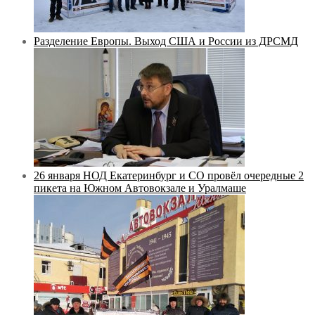
Разделение Европы. Выход США и России из ДРСМД
26 января НОД Екатеринбург и СО провёл очередные 2
пикета на Южном Автовокзале и Уралмаше