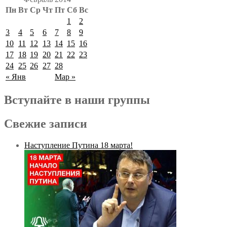
Пн
Вт
Ср
Чт
Пт
Сб
Вс
1
2
3
4
5
6
7
8
9
10
11
12
13
14
15
16
17
18
19
20
21
22
23
24
25
26
27
28
« Янв
Мар »
Вступайте в наши группы
Свежие записи
Наступление Путина 18 марта!