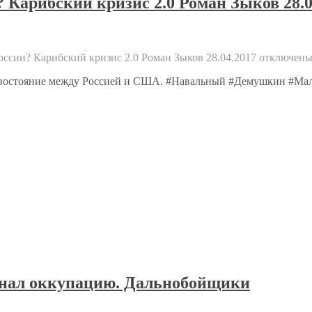
 Карибский кризис 2.0 Роман Зыков 28.0
оссии? Карибский кризис 2.0 Роман Зыков 28.04.2017
отключен
отивостояние между Россией и США. #Навальный #Демушкин #М
знал оккупацию. Дальнобойщики