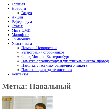
Главная
Новости
Видео
Акции
Референдум
Статьи
Мы в СМИ
Манифест
Символика
Участникам
Помощь Новороссии
Регистрация сторонников
Фонд Минина Екатеринбург
Памятка организатору и участникам пикета, прово
Памятка участнику одиночного пикета
Памятка при раздаче листовок
Контакты
Метка: Навальный