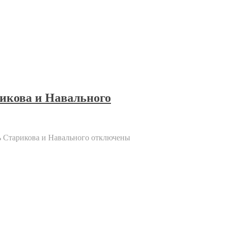
рикова и Навального
ь Старикова и Навального
отключены