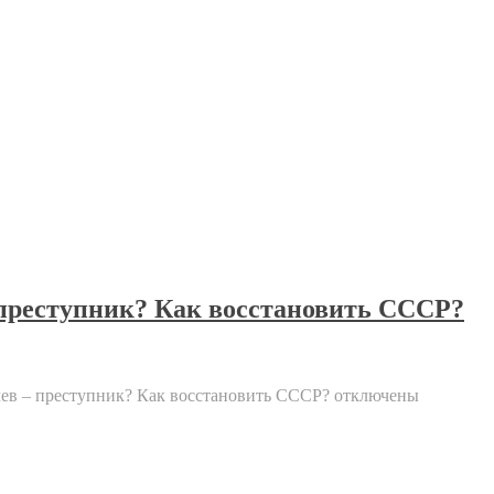
 преступник? Как восстановить СССР?
чев – преступник? Как восстановить СССР?
отключены