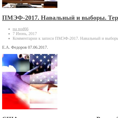
ПМЭФ-2017. Навальный и выборы. Тера
на nod66
7 Июнь, 2017
Комментарии
к записи ПМЭФ-2017. Навальный и выборы.
Е.А. Федоров 07.06.2017.