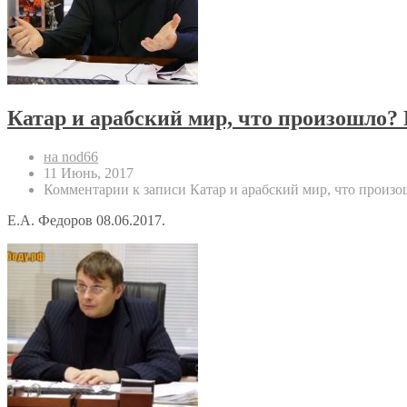
Катар и арабский мир, что произошло?
на nod66
11 Июнь, 2017
Комментарии
к записи Катар и арабский мир, что произ
Е.А. Федоров 08.06.2017.