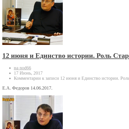
12 июня и Единство истории. Роль Ста
на nod66
17 Июнь, 2017
Комментарии
к записи 12 июня и Единство истории. Рол
Е.А. Федоров 14.06.2017.