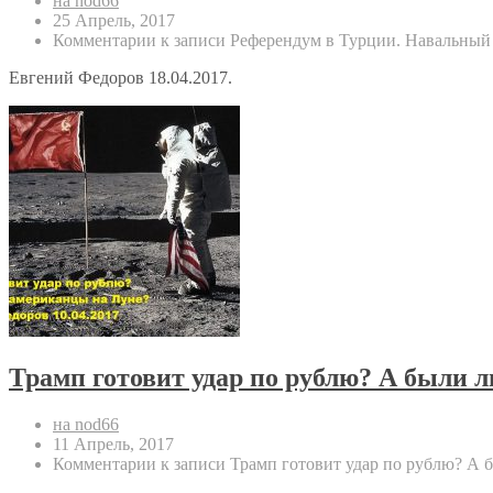
на nod66
25 Апрель, 2017
Комментарии
к записи Референдум в Турции. Навальны
Евгений Федоров 18.04.2017.
Трамп готовит удар по рублю? А были 
на nod66
11 Апрель, 2017
Комментарии
к записи Трамп готовит удар по рублю? А 