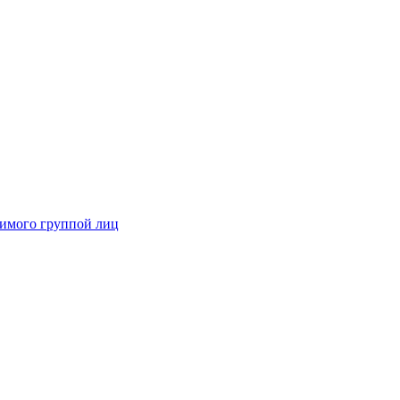
димого группой лиц