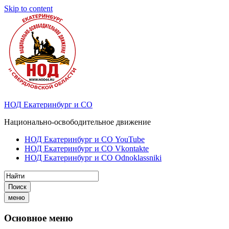
Skip to content
НОД Екатеринбург и СО
Национально-освободительное движение
НОД Екатеринбург и СО YouTube
НОД Екатеринбург и СО Vkontakte
НОД Екатеринбург и СО Odnoklassniki
Поиск
меню
Основное меню