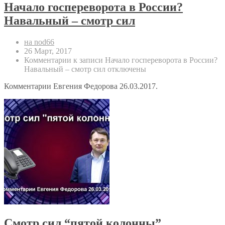
Начало госпереворота в России?
Навальный – смотр сил
на nod66
26 Март, 2017
Комментарии
к записи Начало госпереворота в России?
Навальный – смотр сил
отключены
Комментарии Евгения Федорова 26.03.2017.
Смотр сил “пятой колонны”