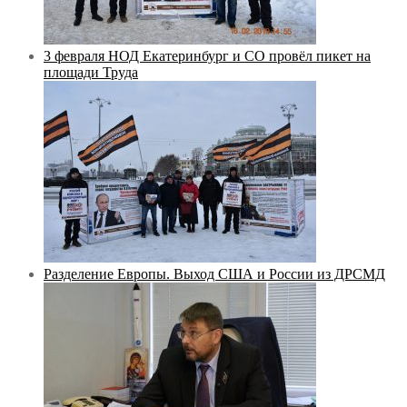
3 февраля НОД Екатеринбург и СО провёл пикет на
площади Труда
Разделение Европы. Выход США и России из ДРСМД