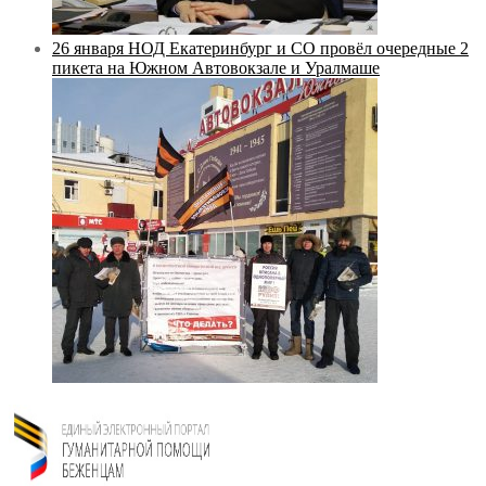
26 января НОД Екатеринбург и СО провёл очередные 2
пикета на Южном Автовокзале и Уралмаше