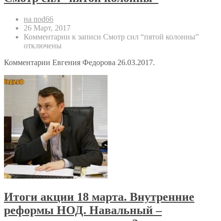
на nod66
26 Март, 2017
Комментарии
к записи Смотр сил “пятой колонны”
отключены
Комментарии Евгения Федорова 26.03.2017.
Итоги акции 18 марта. Внутренние
реформы НОД. Навальный –