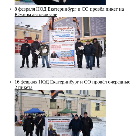
8 февраля НОД Екатеринбург и СО провёл пикет на
Южном автовокзале
16 февраля НОД Екатеринбург и СО провёл очередные
2 пикета