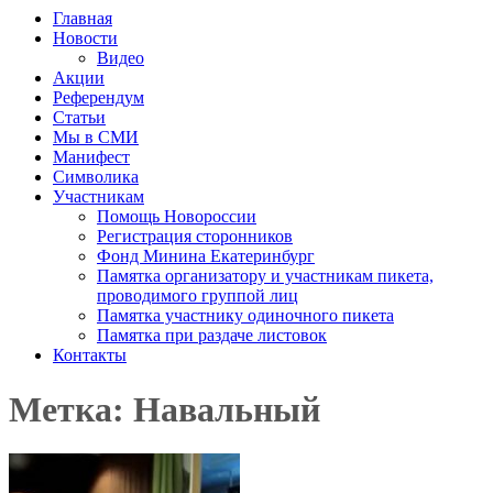
Главная
Новости
Видео
Акции
Референдум
Статьи
Мы в СМИ
Манифест
Символика
Участникам
Помощь Новороссии
Регистрация сторонников
Фонд Минина Екатеринбург
Памятка организатору и участникам пикета,
проводимого группой лиц
Памятка участнику одиночного пикета
Памятка при раздаче листовок
Контакты
Метка: Навальный