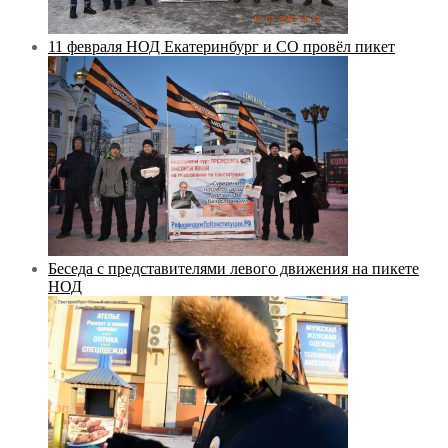
11 февраля НОД Екатеринбург и СО провёл пикет
Беседа с представителями левого движения на пикете
НОД