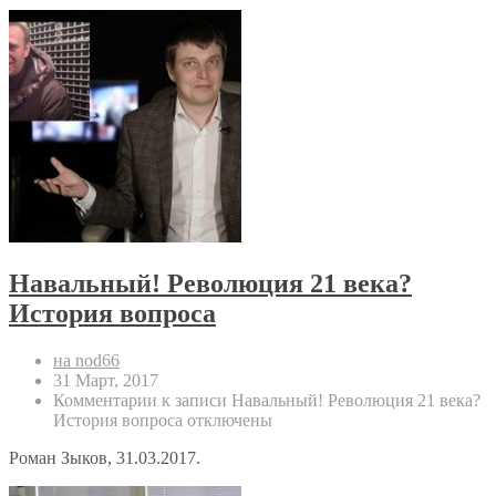
Навальный! Революция 21 века?
История вопроса
на nod66
31 Март, 2017
Комментарии
к записи Навальный! Революция 21 века?
История вопроса
отключены
Роман Зыков, 31.03.2017.