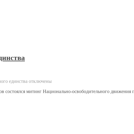
динства
ого единства
отключены
сов состоялся митинг Национально-освободительного движения