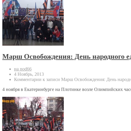
Марш Освобождения: День народного е
на nod66
4 Ноябрь, 2013
Комментарии
к записи Марш Освобождения: День народн
4 ноября в Екатеринбурге на Плотинке возле Олимпийских ча