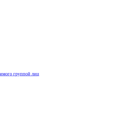
димого группой лиц