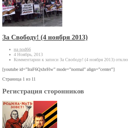
За Свободу! (4 ноября 2013)
на nod66
4 Ноябрь, 2013
Комментарии
к записи За Свободу! (4 ноября 2013)
отклю
[youtube id=”IraF6QxbrHw” mode=”normal” align=”center”]
Страница 1 из 1
1
Регистрация сторонников