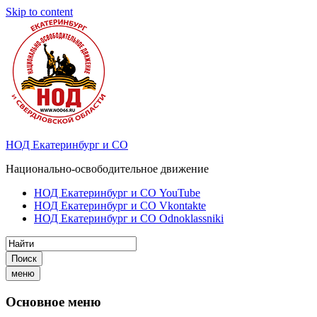
Skip to content
НОД Екатеринбург и СО
Национально-освободительное движение
НОД Екатеринбург и СО YouTube
НОД Екатеринбург и СО Vkontakte
НОД Екатеринбург и СО Odnoklassniki
Поиск
меню
Основное меню