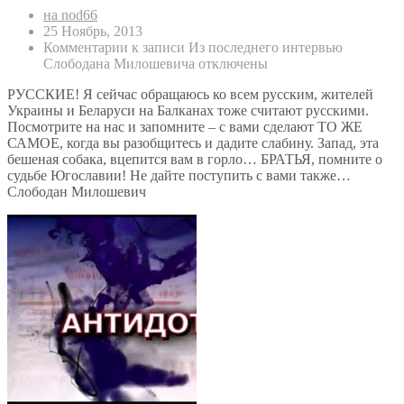
на nod66
25 Ноябрь, 2013
Комментарии
к записи Из последнего интервью
Слободана Милошевича
отключены
РУССКИЕ! Я сейчас обращаюсь ко всем русским, жителей
Украины и Беларуси на Балканах тоже считают русскими.
Посмотрите на нас и запомните – с вами сделают ТО ЖЕ
САМОЕ, когда вы разобщитесь и дадите слабину. Запад, эта
бешеная собака, вцепится вам в горло… БРАТЬЯ, помните о
судьбе Югославии! Не дайте поступить с вами также…
Слободан Милошевич