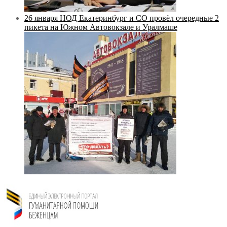
26 января НОД Екатеринбург и СО провёл очередные 2
пикета на Южном Автовокзале и Уралмаше