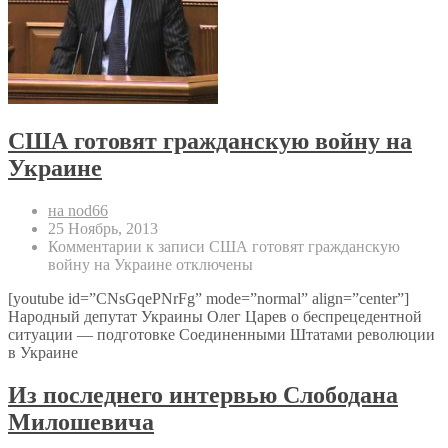
США готовят гражданскую войну на
Украине
на nod66
25 Ноябрь, 2013
Комментарии
к записи США готовят гражданскую
войну на Украине
отключены
[youtube id=”CNsGqePNrFg” mode=”normal” align=”center”]
Народный депутат Украины Олег Царев о беспрецедентной
ситуации — подготовке Соединенными Штатами революции
в Украине
Из последнего интервью Слободана
Милошевича