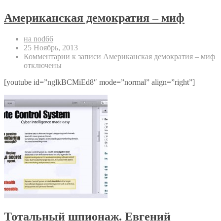
Американская демократия – миф
на nod66
25 Ноябрь, 2013
Комментарии
к записи Американская демократия – миф
отключены
[youtube id=”nglkBCMiEd8″ mode=”normal” align=”right”]
Тотальный шпионаж. Евгений