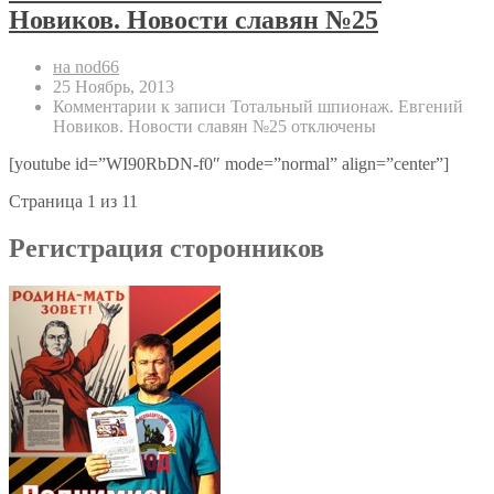
Новиков. Новости славян №25
на nod66
25 Ноябрь, 2013
Комментарии
к записи Тотальный шпионаж. Евгений
Новиков. Новости славян №25
отключены
[youtube id=”WI90RbDN-f0″ mode=”normal” align=”center”]
Страница 1 из 1
1
Регистрация сторонников