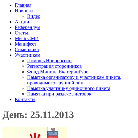
Главная
Новости
Видео
Акции
Референдум
Статьи
Мы в СМИ
Манифест
Символика
Участникам
Помощь Новороссии
Регистрация сторонников
Фонд Минина Екатеринбург
Памятка организатору и участникам пикета,
проводимого группой лиц
Памятка участнику одиночного пикета
Памятка при раздаче листовок
Контакты
День: 25.11.2013