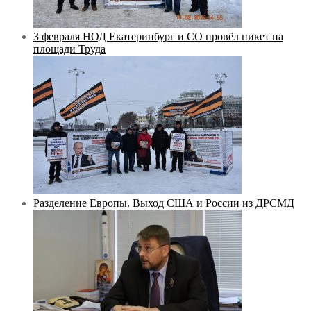
3 февраля НОД Екатеринбург и СО провёл пикет на
площади Труда
Разделение Европы. Выход США и России из ДРСМД