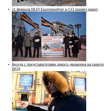
11 февраля НОД Екатеринбург и СО провёл пикет
Беседа с представителями левого движения на пикете
НОД