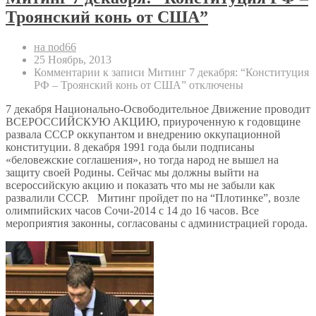
Троянский конь от США”
на nod66
25 Ноябрь, 2013
Комментарии
к записи Митинг 7 декабря: “Конституция
РФ – Троянский конь от США”
отключены
7 декабря Национально-Освободительное Движение проводит
ВСЕРОССИЙСКУЮ АКЦИЮ, приуроченную к годовщине
развала СССР оккупантом и внедрению оккупационной
конституции. 8 декабря 1991 года были подписаны
«беловежские соглашения», но тогда народ не вышел на
защиту своей Родины. Сейчас мы должны выйти на
всероссийскую акцию и показать что мы не забыли как
развалили СССР. Митинг пройдет по на “Плотинке”, возле
олимпийских часов Сочи-2014 с 14 до 16 часов. Все
мероприятия законны, согласованы с администрацией города.