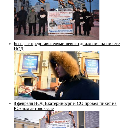
Беседа с представителями левого движения на пикете
НОД
8 февраля НОД Екатеринбург и СО провёл пикет на
Южном автовокзале