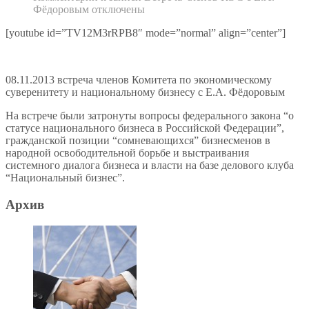
Фёдоровым
отключены
[youtube id=”TV12M3rRPB8″ mode=”normal” align=”center”]
08.11.2013 встреча членов Комитета по экономическому
суверенитету и национальному бизнесу с Е.А. Фёдоровым
На встрече были затронуты вопросы федерального закона “о
статусе национального бизнеса в Российской Федерации”,
гражданской позиции “сомневающихся” бизнесменов в
народной освободительной борьбе и выстраивания
системного диалога бизнеса и власти на базе делового клуба
“Национальный бизнес”.
Архив