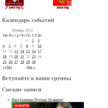
Календарь событий
Ноябрь 2013
Пн
Вт
Ср
Чт
Пт
Сб
Вс
1
2
3
4
5
6
7
8
9
10
11
12
13
14
15
16
17
18
19
20
21
22
23
24
25
26
27
28
29
30
« Окт
Дек »
Вступайте в наши группы
Свежие записи
Наступление Путина 18 марта!