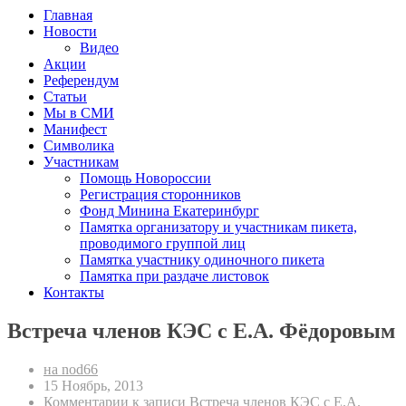
Главная
Новости
Видео
Акции
Референдум
Статьи
Мы в СМИ
Манифест
Символика
Участникам
Помощь Новороссии
Регистрация сторонников
Фонд Минина Екатеринбург
Памятка организатору и участникам пикета,
проводимого группой лиц
Памятка участнику одиночного пикета
Памятка при раздаче листовок
Контакты
Встреча членов КЭС с Е.А. Фёдоровым
на nod66
15 Ноябрь, 2013
Комментарии
к записи Встреча членов КЭС с Е.А.