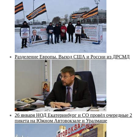
Разделение Европы. Выход США и России из ДРСМД
26 января НОД Екатеринбург и СО провёл очередные 2
пикета на Южном Автовокзале и Уралмаше