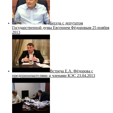
Беседа с депутатом
Государственной думы Евгением Фёдоровым 25 ноября
2013
Встреча Е.А. Фёдорова с
предпринимателями и членами КЭС 23.04.2013