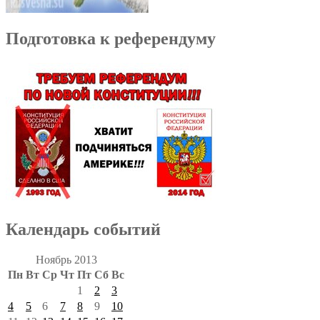
Подготовка к референдуму
Календарь событий
Ноябрь 2013
Пн
Вт
Ср
Чт
Пт
Сб
Вс
1
2
3
4
5
6
7
8
9
10