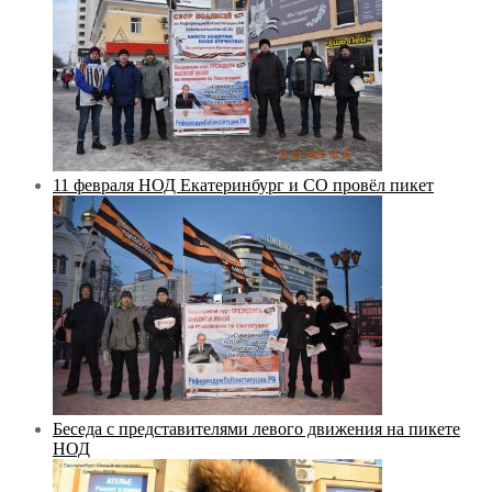
11 февраля НОД Екатеринбург и СО провёл пикет
Беседа с представителями левого движения на пикете
НОД