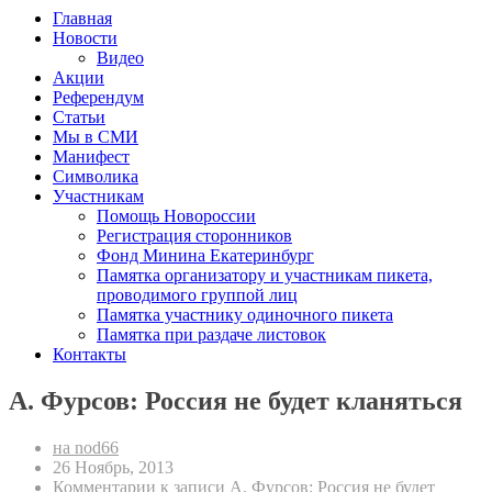
Главная
Новости
Видео
Акции
Референдум
Статьи
Мы в СМИ
Манифест
Символика
Участникам
Помощь Новороссии
Регистрация сторонников
Фонд Минина Екатеринбург
Памятка организатору и участникам пикета,
проводимого группой лиц
Памятка участнику одиночного пикета
Памятка при раздаче листовок
Контакты
А. Фурсов: Россия не будет кланяться
на nod66
26 Ноябрь, 2013
Комментарии
к записи А. Фурсов: Россия не будет