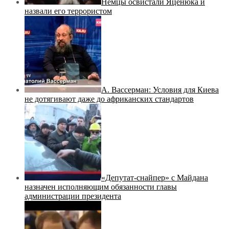
Немцы освистали Яценюка и
назвали его террористом
А. Вассерман: Условия для Киева
не дотягивают даже до африканских стандартов
«Депутат-снайпер» с Майдана
назначен исполняющим обязанности главы
администрации президента