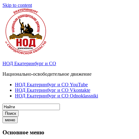
Skip to content
НОД Екатеринбург и СО
Национально-освободительное движение
НОД Екатеринбург и СО YouTube
НОД Екатеринбург и СО Vkontakte
НОД Екатеринбург и СО Odnoklassniki
Поиск
меню
Основное меню