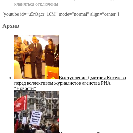
кланяться
отключены
[youtube id=”u5rOgcr_16M” mode=”normal” align=”center”]
Архив
Выступление Дмитрия Киселева
перед коллективом журналистов агенства РИА
“Новости”