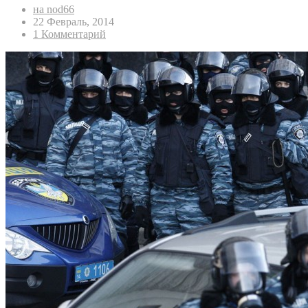
на nod66
22 Февраль, 2014
1 Комментарий