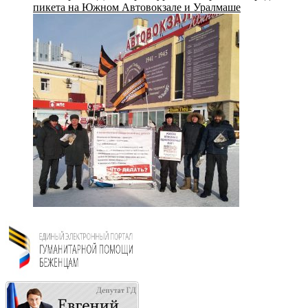
пикета на Южном Автовокзале и Уралмаше