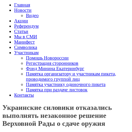
Главная
Новости
Видео
Акции
Референдум
Статьи
Мы в СМИ
Манифест
Символика
Участникам
Помощь Новороссии
Регистрация сторонников
Фонд Минина Екатеринбург
Памятка организатору и участникам пикета,
проводимого группой лиц
Памятка участнику одиночного пикета
Памятка при раздаче листовок
Контакты
Украинские силовики отказались
выполнять незаконное решение
Верховной Рады о сдаче оружия