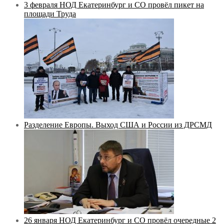
3 февраля НОД Екатеринбург и СО провёл пикет на
площади Труда
Разделение Европы. Выход США и России из ДРСМД
26 января НОД Екатеринбург и СО провёл очередные 2