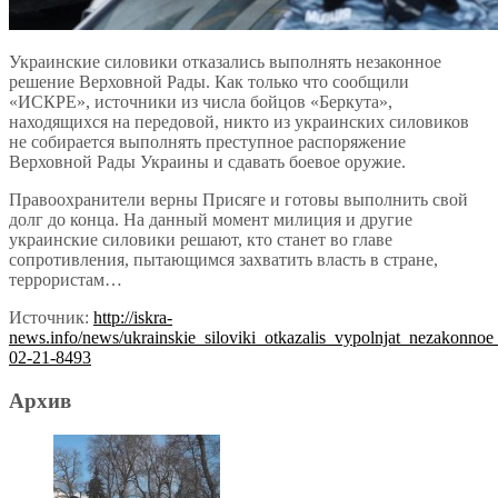
Украинские силовики отказались выполнять незаконное
решение Верховной Рады. Как только что сообщили
«ИСКРЕ», источники из числа бойцов «Беркута»,
находящихся на передовой, никто из украинских силовиков
не собирается выполнять преступное распоряжение
Верховной Рады Украины и сдавать боевое оружие.
Правоохранители верны Присяге и готовы выполнить свой
долг до конца. На данный момент милиция и другие
украинские силовики решают, кто станет во главе
сопротивления, пытающимся захватить власть в стране,
террористам…
Источник:
http://iskra-
news.info/news/ukrainskie_siloviki_otkazalis_vypolnjat_nezakonno
02-21-8493
Архив