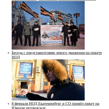
Беседа с представителями левого движения на пикете
НОД
8 февраля НОД Екатеринбург и СО провёл пикет на
Южном автовокзале