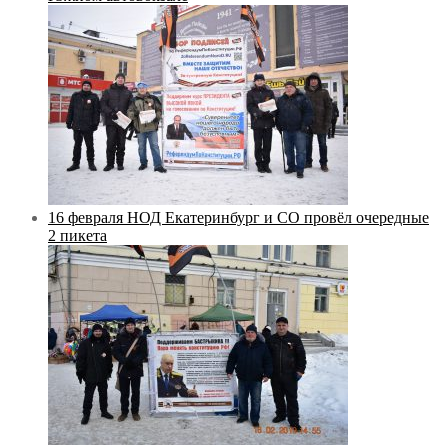
16 февраля НОД Екатеринбург и СО провёл очередные
2 пикета