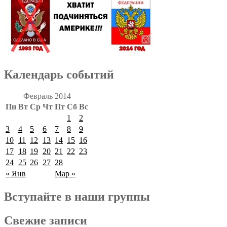
Календарь событий
Февраль 2014
Пн
Вт
Ср
Чт
Пт
Сб
Вс
1
2
3
4
5
6
7
8
9
10
11
12
13
14
15
16
17
18
19
20
21
22
23
24
25
26
27
28
« Янв
Мар »
Вступайте в наши группы
Свежие записи