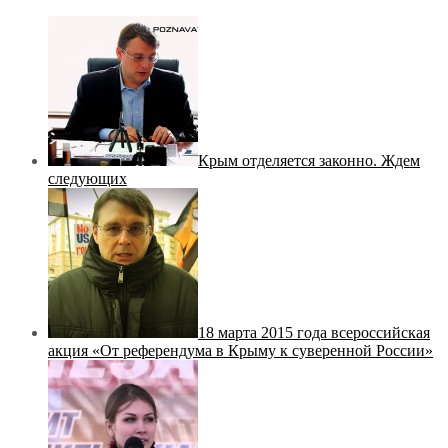
Крым отделяется законно. Ждем
следующих
18 марта 2015 года всероссийская
акция «От референдума в Крыму к суверенной России»