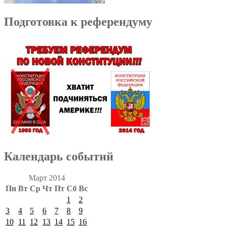
Подготовка к референдуму
Календарь событий
Март 2014
Пн
Вт
Ср
Чт
Пт
Сб
Вс
1
2
3
4
5
6
7
8
9
10
11
12
13
14
15
16