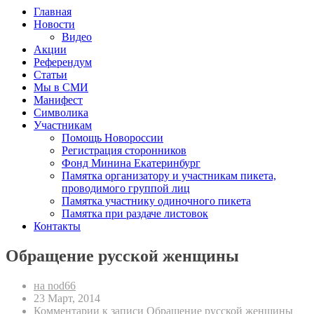
Главная
Новости
Видео
Акции
Референдум
Статьи
Мы в СМИ
Манифест
Символика
Участникам
Помощь Новороссии
Регистрация сторонников
Фонд Минина Екатеринбург
Памятка организатору и участникам пикета,
проводимого группой лиц
Памятка участнику одиночного пикета
Памятка при раздаче листовок
Контакты
Обращение русской женщины
на nod66
23 Март, 2014
Комментарии
к записи Обращение русской женщины