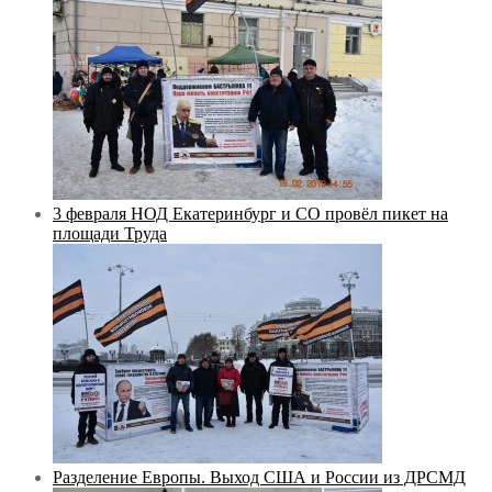
3 февраля НОД Екатеринбург и СО провёл пикет на
площади Труда
Разделение Европы. Выход США и России из ДРСМД