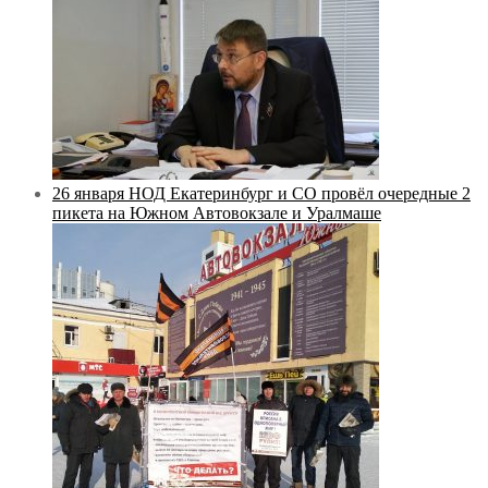
26 января НОД Екатеринбург и СО провёл очередные 2
пикета на Южном Автовокзале и Уралмаше