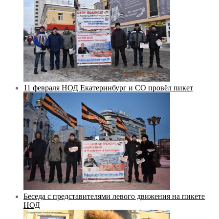
11 февраля НОД Екатеринбург и СО провёл пикет
Беседа с представителями левого движения на пикете
НОД