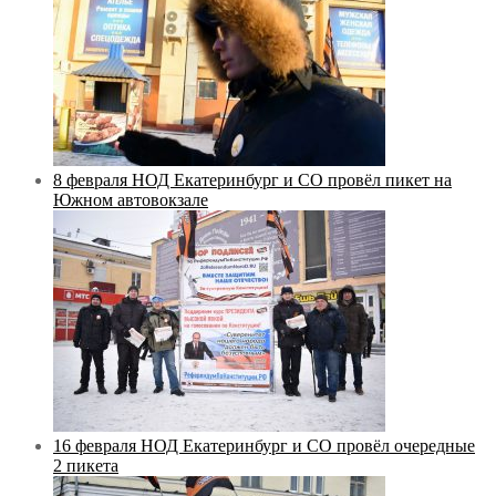
8 февраля НОД Екатеринбург и СО провёл пикет на
Южном автовокзале
16 февраля НОД Екатеринбург и СО провёл очередные
2 пикета