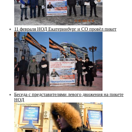
11 февраля НОД Екатеринбург и СО провёл пикет
Беседа с представителями левого движения на пикете
НОД