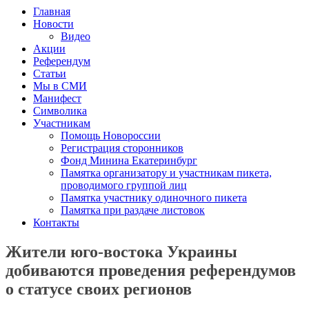
Главная
Новости
Видео
Акции
Референдум
Статьи
Мы в СМИ
Манифест
Символика
Участникам
Помощь Новороссии
Регистрация сторонников
Фонд Минина Екатеринбург
Памятка организатору и участникам пикета,
проводимого группой лиц
Памятка участнику одиночного пикета
Памятка при раздаче листовок
Контакты
Жители юго-востока Украины
добиваются проведения референдумов
о статусе своих регионов