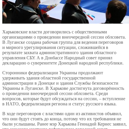
Харьковские власти договорились с общественными
организациями о проведении внеочередной сессии облсовета.
В Луганске создана рабочая группа для ведения переговоров
и мирного урегулирования ситуации, сложившейся в
результате захвата административного здания областного
управления СБУ. А в Донбассе Народный совет принял
декларацию о суверенитете Донецкой народной республики.
Сторонники федерализации Украины продолжают
удерживать здания областной государственной
администрации в Донецке и здания Службы безопасности
Украины в Луганске. В Харькове достигнута договорённость
о проведении внеочередной сессии облсовета. Среди
вопросов, которые будут обсуждаться на сессии, – вступление
в НАТО, федерализация региона и статус русского языка.
В ходе переговоров с властями один из активистов объявил,
что они будут стоять до конца, потому что их требования не
были услышаны. Ранее мэр Харькова Геннадий Кернес заявил,