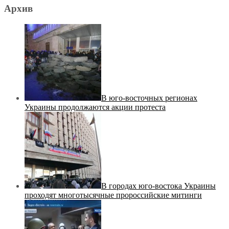
Архив
В юго-восточных регионах
Украины продолжаются акции протеста
В городах юго-востока Украины
проходят многотысячные пророссийские митинги