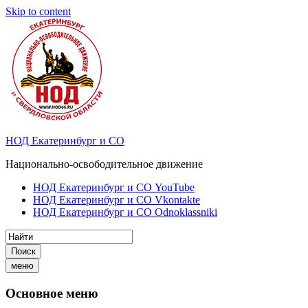
Skip to content
НОД Екатеринбург и СО
Национально-освободительное движение
НОД Екатеринбург и СО YouTube
НОД Екатеринбург и СО Vkontakte
НОД Екатеринбург и СО Odnoklassniki
Поиск
меню
Основное меню