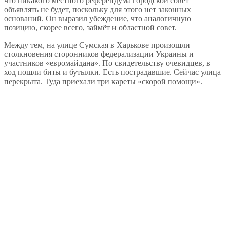
что никакого местного референдума городской совет
объявлять не будет, поскольку для этого нет законных
оснований. Он выразил убеждение, что аналогичную
позицию, скорее всего, займёт и областной совет.
Между тем, на улице Сумская в Харькове произошли
столкновения сторонников федерализации Украины и
участников «евромайдана». По свидетельству очевидцев, в
ход пошли биты и бутылки. Есть пострадавшие. Сейчас улица
перекрыта. Туда приехали три кареты «скорой помощи».