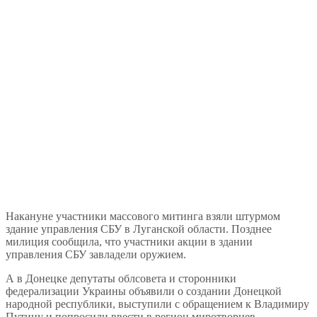
Накануне участники массового митинга взяли штурмом
здание управления СБУ в Луганской области. Позднее
милиция сообщила, что участники акции в здании
управления СБУ завладели оружием.
А в Донецке депутаты облсовета и сторонники
федерализации Украины объявили о создании Донецкой
народной республики, выступили с обращением к Владимиру
Путину и попросили ввести в регион миротворцев.