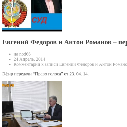
Евгений Федоров и Антон Романов – пе
на nod66
24 Апрель, 2014
Комментарии
к записи Евгений Федоров и Антон Романов
Эфир передачи “Право голоса” от 23. 04. 14.