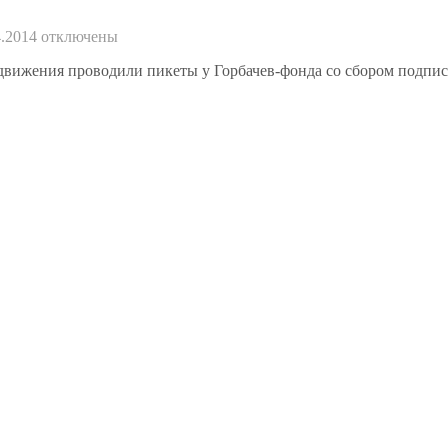
.2014
отключены
движения проводили пикеты у Горбачев-фонда со сбором подпис