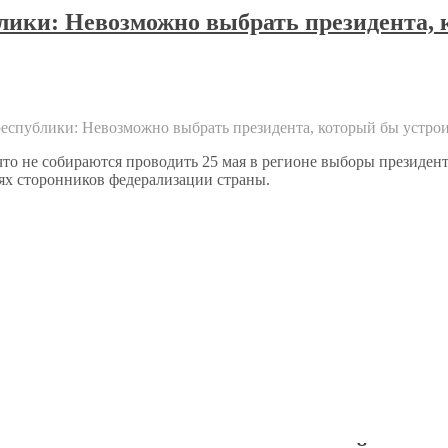
лики: Невозможно выбрать президента, к
еспублики: Невозможно выбрать президента, который бы устрои
то не собираются проводить 25 мая в регионе выборы президент
ях сторонников федерализации страны.