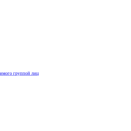
димого группой лиц