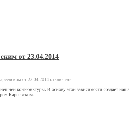
ким от 23.04.2014
реевским от 23.04.2014
отключены
внешней конъюнктуры. И основу этой зависимости создает наша
дром Кареевским.