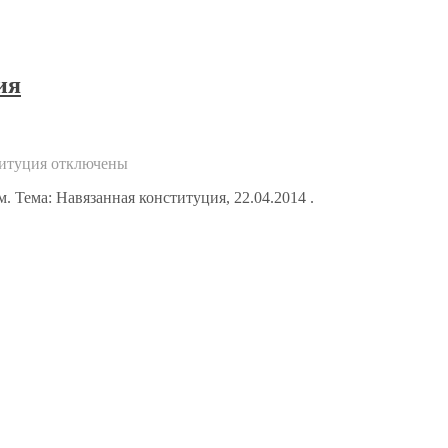
ия
титуция
отключены
 Тема: Навязанная конституция, 22.04.2014 .