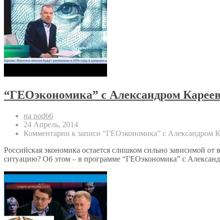
“ГЕОэкономика” с Александром Кареевс
на nod66
24 Апрель, 2014
Комментарии
к записи “ГЕОэкономика” с Александром Ка
Российская экономика остается слишком сильно зависимой от 
ситуацию? Об этом – в программе “ГЕОэкономика” с Алексан