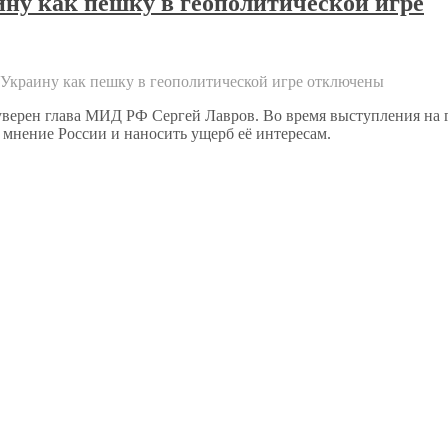
ну как пешку в геополитической игре
Украину как пешку в геополитической игре
отключены
 уверен глава МИД РФ Сергей Лавров. Во время выступления на
 мнение России и наносить ущерб её интересам.