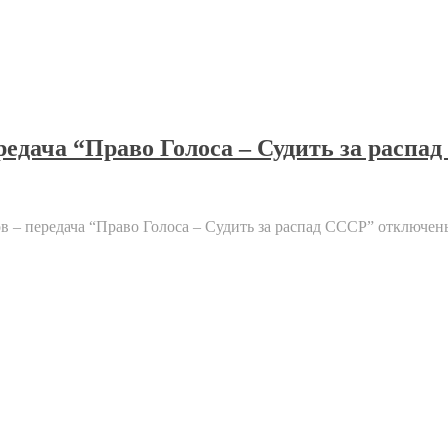
редача “Право Голоса – Судить за распа
 – передача “Право Голоса – Судить за распад СССР”
отключен