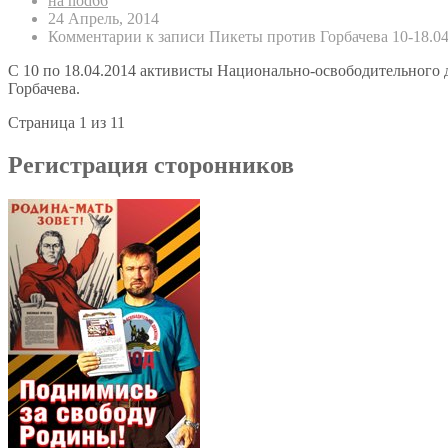
на nod66
24 Апрель, 2014
Комментарии
к записи Пикеты против Горбачева 10-18.04
С 10 по 18.04.2014 активисты Национально-освободительного 
Горбачева.
Страница 1 из 1
1
Регистрация сторонников