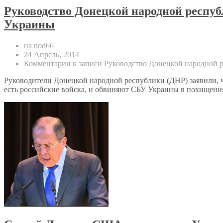
Руководство Донецкой народной респуб
Украины
на nod66
24 Апрель, 2014
Комментарии
к записи Руководство Донецкой народной р
Руководители Донецкой народной республики (ДНР) заявили, ч
есть российские войска, и обвиняют СБУ Украины в похищени