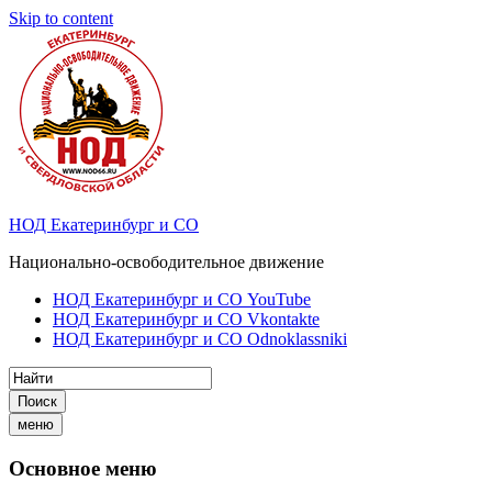
Skip to content
НОД Екатеринбург и СО
Национально-освободительное движение
НОД Екатеринбург и СО YouTube
НОД Екатеринбург и СО Vkontakte
НОД Екатеринбург и СО Odnoklassniki
Поиск
меню
Основное меню