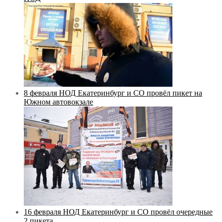
8 февраля НОД Екатеринбург и СО провёл пикет на
Южном автовокзале
16 февраля НОД Екатеринбург и СО провёл очередные
2 пикета