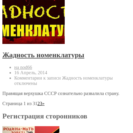
Жадность номенклатуры
на nod66
16 Апрель, 2014
Комментарии
к записи Жадность номенклатуры
отключены
Правящая верхушка СССР сознательно развалила страну.
Страница 1 из 3
1
2
3
»
Регистрация сторонников