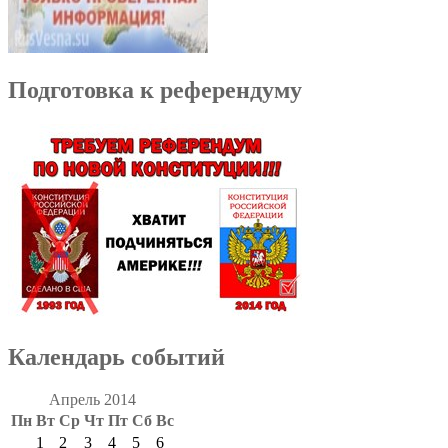
Подготовка к референдуму
Календарь событий
Апрель 2014
Пн
Вт
Ср
Чт
Пт
Сб
Вс
1
2
3
4
5
6