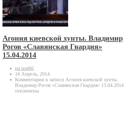
Агония киевской хунты. Владимир
Рогов «Славянская Гвардия»
15.04.2014
на nod66
16 Апрель, 2014
Комментарии
к записи Агония киевской хунты.
Владимир Рогов «Славянская Гвардия» 15.04.2014
отключены