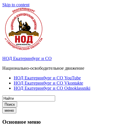
Skip to content
НОД Екатеринбург и СО
Национально-освободительное движение
НОД Екатеринбург и СО YouTube
НОД Екатеринбург и СО Vkontakte
НОД Екатеринбург и СО Odnoklassniki
Поиск
меню
Основное меню