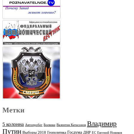
Метки
Владимир
5 колонна
Автопробег
Боевики
Валентин Катасонов
Путин
Выборы 2018
Госдума
ДНР
Геополитика
ЕС
Евгений Новиков