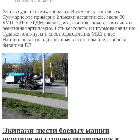
смогла
отключены
Хунта, судя по всему, собрала в Изюме все, что смогла.
Суммарно это примерно 2 тысячи десантников, около 30
БМП, БТР и БРДМ, около двух десятков танков, ствольная и
реактивная артиллерия. Есть вертолеты и штурмовая авиация.
Туда же подтянуты и спецподразделения МВД плюс
Национальная гвардия, которая в основном представлена
бывшими ВВ.
Экипажи шести боевых машин
перешли на сторону ополченцев в