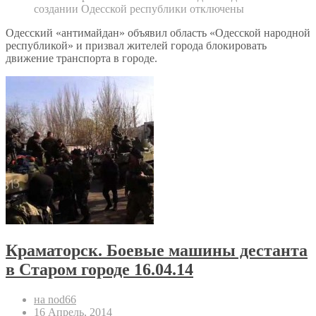
создании Одесской республики
отключены
Одесский «антимайдан» объявил область «Одесской народной
республикой» и призвал жителей города блокировать
движение транспорта в городе.
Краматорск. Боевые машины дестанта
в Старом городе 16.04.14
на nod66
16 Апрель, 2014