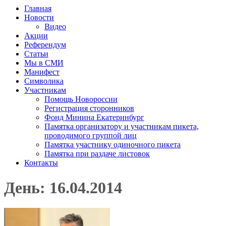
Главная
Новости
Видео
Акции
Референдум
Статьи
Мы в СМИ
Манифест
Символика
Участникам
Помощь Новороссии
Регистрация сторонников
Фонд Минина Екатеринбург
Памятка организатору и участникам пикета,
проводимого группой лиц
Памятка участнику одиночного пикета
Памятка при раздаче листовок
Контакты
День: 16.04.2014