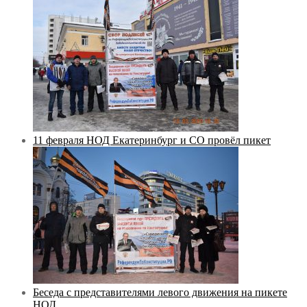
11 февраля НОД Екатеринбург и СО провёл пикет
Беседа с представителями левого движения на пикете
НОД