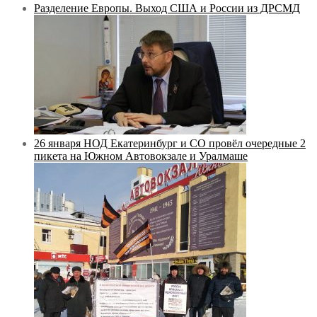
Разделение Европы. Выход США и России из ДРСМД
26 января НОД Екатеринбург и СО провёл очередные 2
пикета на Южном Автовокзале и Уралмаше