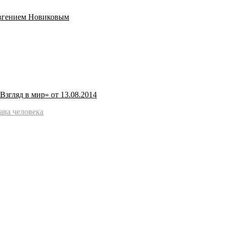
 Евгением Новиковым
Взгляд в мир» от 13.08.2014
ава человека