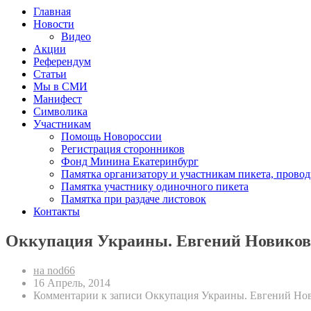
Главная
Новости
Видео
Акции
Референдум
Статьи
Мы в СМИ
Манифест
Символика
Участникам
Помощь Новороссии
Регистрация сторонников
Фонд Минина Екатеринбург
Памятка организатору и участникам пикета, прово
Памятка участнику одиночного пикета
Памятка при раздаче листовок
Контакты
Оккупация Украины. Евгений Новиков «
на nod66
16 Апрель, 2014
Комментарии
к записи Оккупация Украины. Евгений Нови