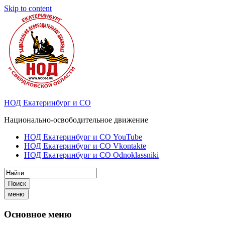
Skip to content
НОД Екатеринбург и СО
Национально-освободительное движение
НОД Екатеринбург и СО YouTube
НОД Екатеринбург и СО Vkontakte
НОД Екатеринбург и СО Odnoklassniki
Поиск
меню
Основное меню