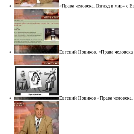
«Права человека. Взгляд в мир» с
Евгений Новиков. «Права человека 
Евгений Новиков «Права человека. 